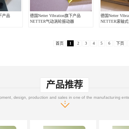
n旗下产品
德国Netter Vibration旗下产品
德国Netter Vib
NETTER气动涡轮振动器
NETTER滚轴
首页
1
2
3
4
5
6
下页
产品推荐
ment, design, production and sales in one of the manufacturing ent