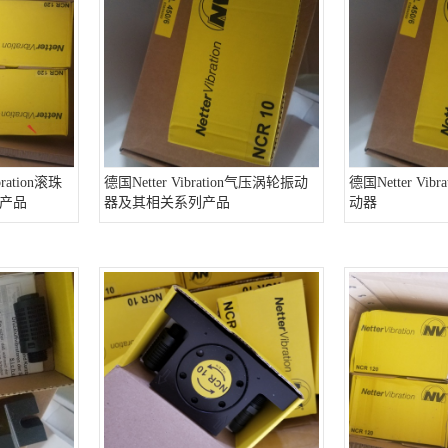
ration滚珠
德国Netter Vibration气压涡轮振动
德国Netter Vi
产品
器及其相关系列产品
动器