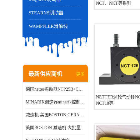
NCT、NKT等系列
STEARNS制动器
WAMPFLER滑触线
最新供应商机
更多
德国netter振动器NTP25B+C进口品质现货销售
NETTER涡轮气动锤NC
MINARIK调速器minarik控制器Minarik驱动器
NCT10等
减速机 美国BOSTON GERA 批量销售
美国BOSTON 减速机 大批量