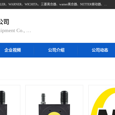
上海邵欧自动化设备有限公司批量供应：INTORQ、NETTER、WAMPFLER、WARNER、WICHITA、三菱离合器、warner离合器、NETTER振动器、WAMPFLER滑触线。上海邵欧自动化设备有限公司提供创新技术与产品解决方案，让客户享有高性价比，优质的产品和服务，我们坚持以持续技术和服务创新为客户不断创造价值。欢迎来电咨询！
公司
Shanghai Shaoou Automation Equipment Co., Ltd
企业视频
公司介绍
公司动态