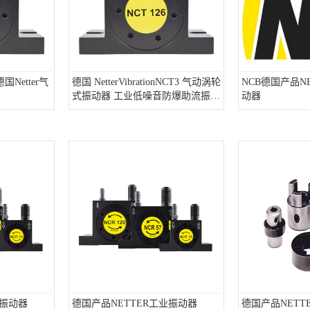
国Netter气
德国 NetterVibrationNCT3 气动涡轮
NCB德国产品N
式振动器 工业低噪音防爆助流振动
动器
设备
业振动器
德国产品NETTER工业振动器
德国产品NETT