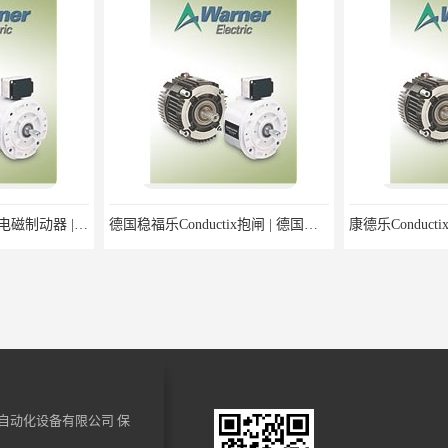
Conductix德国稳福乐电磁制动器 | Conductix德国稳福乐廉价特卖
德国稳福乐Conductix抱闸 | 德国稳福乐Conductix廉价特供
自动化设备有限公司
保