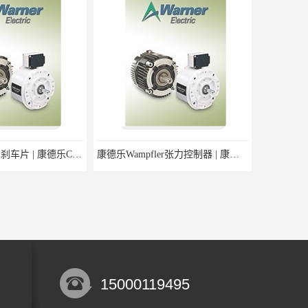
康德乐Conductix刹车片 | 康德乐Conductix产品现货
康德乐Wampfler张力控制器 | 康德乐Wampfler产品价格
15000119495