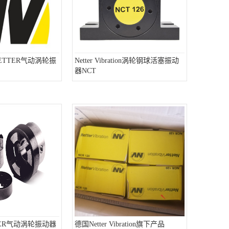
ETTER气动涡轮振
Netter Vibration涡轮钢球活塞振动
器NCT
ER气动涡轮振动器
德国Netter Vibration旗下产品