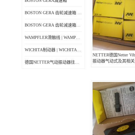
BOSTON GERA减速箱
BOSTON GERA 齿轮减速箱 F710-40-B4-G
BOSTON GERA 齿轮减速箱F710-5-B4-J
WAMPFLER滑触线 | WAMPFLER碳刷进口特价
WICHITA制动器 | WICHITA离合器产品价格
NETTER德国Netter Vib
振动器气动式及其相关
德国NETTER气动振动器往复式NTK 18AL