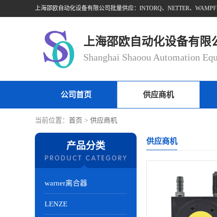
上海邵欧自动化设备有限
公司首页
供应商机
当前位置：
首页
>
供应商机
供应商机
产品分类
warner离合器
LENZE