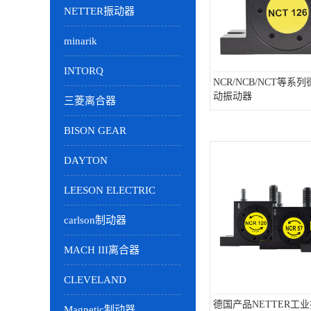
NETTER振动器
minarik
INTORQ
NCR/NCB/NCT等系列德
动振动器
三菱离合器
BISON GEAR
DAYTON
LEESON ELECTRIC
carlson制动器
MACH III离合器
CLEVELAND
德国产品NETTER工
Magnetic制动器