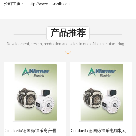
公司主页：
http://www.shsozdh.com
Magnetic制动器
STEARNS制动器
WAMPFLER滑触线
BOSTON
产品推荐
WICHITA
Cleveland 张力控制器
Development, design, production and sales in one of the manufacturing enterprises
DART调速器
KB Electronics调速器
MYCOM步进电机
MINARIK减速机
Warner Linear
DART计数器
Conductix德国稳福乐离合器 | Conductix德国稳福乐产品特卖
Conductix德国稳福乐电磁制动器 | Conductix德国稳福乐廉价特卖