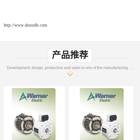
http://www.shsozdh.com
产品推荐
Development, design, production and sales in one of the manufacturing enterprises