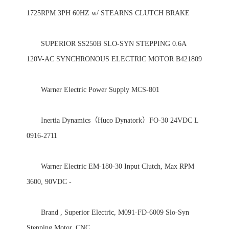
1725RPM 3PH 60HZ w/ STEARNS CLUTCH BRAKE 

　　SUPERIOR SS250B SLO-SYN STEPPING 0.6A 
120V-AC SYNCHRONOUS ELECTRIC MOTOR B421809 

　　Warner Electric Power Supply MCS-801 

　　Inertia Dynamics（Huco Dynatork）FO-30 24VDC L 
0916-2711 

　　Warner Electric EM-180-30 Input Clutch, Max RPM 
3600, 90VDC - 

　　Brand , Superior Electric, M091-FD-6009 Slo-Syn 
Stepping Motor, CNC, 
