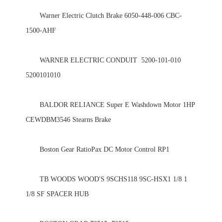
　　Warner Electric Clutch Brake 6050-448-006 CBC-
1500-AHF 

　　WARNER ELECTRIC CONDUIT  5200-101-010 
5200101010 

　　BALDOR RELIANCE Super E Washdown Motor 1HP 
CEWDBM3546 Stearns Brake 

　　Boston Gear RatioPax DC Motor Control RP1 

　　TB WOODS WOOD'S 9SCHS118 9SC-HSX1 1/8 1 
1/8 SF SPACER HUB 
