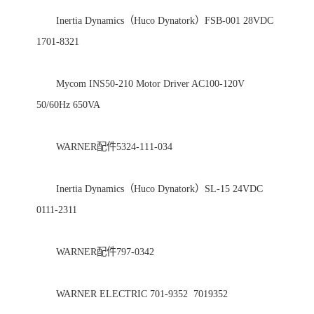
　　Inertia Dynamics（Huco Dynatork）FSB-001 28VDC 
1701-8321 

　　Mycom INS50-210 Motor Driver AC100-120V 
50/60Hz 650VA 

　　WARNER配件5324-111-034 

　　Inertia Dynamics（Huco Dynatork）SL-15 24VDC 
0111-2311 

　　WARNER配件797-0342 

　　WARNER ELECTRIC 701-9352  7019352 
