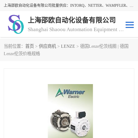
上海邵欧自动化设备有限公司批量供应：INTORQ、NETTER、WAMPFLER、WARNER、WICHITA、三菱离合器、warner离合器、NETTER振动器、WAMPFLER滑触线。上海邵欧自动化设备有限公司提供创新技术与产品解决方案，让客户享有高性价比，优质的产品和服务，我们坚持以持续技术和服务创新为客户不断创造价值。欢迎来电咨询！
上海邵欧自动化设备有限公司
Shanghai Shaoou Automation Equipment Co., Ltd
当前位置：
首页
>
供应商机
>
LENZE
> 德国Lenze伦茨线圈 | 德国
warner离合器
LENZE
Lenze伦茨价格规格
NETTER振动器
minarik
INTORQ
三菱离合器
BISON GEAR
DAYTON
LEESON ELECTRIC
carlson制动器
MACH III离合器
CLEVELAND