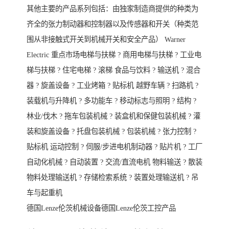
其他主要的产品系列包括：由独家制造商提供的种类为
齐全的张力制动器和控制器以及传感器和开关（种类范
围从非接触式开关到机械开关和安全产品） Warner
Electric 重点市场电梯与扶梯 ? 商用电梯与扶梯 ? 工业电
梯与扶梯 ? 住宅电梯 ? 滚梯 食品与饮料 ? 输送机 ? 混合
器 ? 旋盖设备 ? 工业烤箱 ? 贴标机 越野车辆 ? 扫路机 ?
装载机与升降机 ? 多功能车 ? 移动标志与照明 ? 结构 ?
林业/伐木 ? 拖车包装机械 ? 装盒机和保健包装机械 ? 灌
装和旋盖设备 ? 托盘包装机械 ? 包装机械 ? 张力控制 ?
贴标机 运动控制 ? 伺服/步进电机制动器 ? 贴片机 ? 工厂
自动化机械 ? 自动装置 ? 交流/直流电机 物料输送 ? 散装
物料处理输送机 ? 存储检索系统 ? 装置处理输送机 ? 吊
车与起重机
德国Lenze伦茨机械设备德国Lenze伦茨工控产品