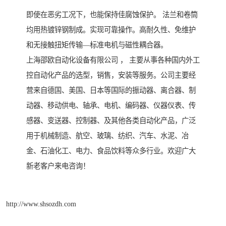
即使在恶劣工况下，也能保持佳腐蚀保护。 法兰和卷筒
均用热镀锌钢制成。实现可靠操作。高耐久性、免维护
和无接触扭矩传输—标准电机与磁性耦合器。
上海邵欧自动化设备有限公司 ， 主要从事各种国内外工
控自动化产品的选型，销售，安装等服务。公司主要经
营来自德国、美国、日本等国际的振动器、离合器、制
动器、移动供电、轴承、电机、编码器、仪器仪表、传
感器、变送器、控制器、及其他各类自动化产品，广泛
用于机械制造、航空、玻璃、纺织、汽车、水泥、冶
金、石油化工、电力、食品饮料等众多行业。欢迎广大
新老客户来电咨询！
http://www.shsozdh.com