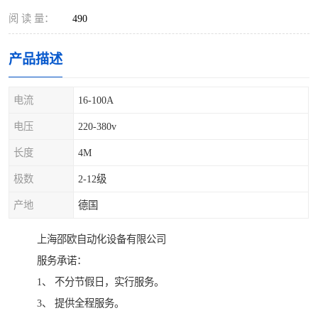
阅 读 量：
490
产品描述
电流
16-100A
电压
220-380v
长度
4M
极数
2-12级
产地
德国
上海邵欧自动化设备有限公司
服务承诺：
1、 不分节假日，实行服务。
3、 提供全程服务。