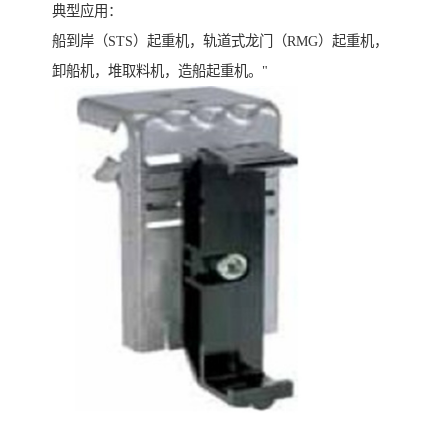
典型应用：
船到岸（STS）起重机，轨道式龙门（RMG）起重机，
卸船机，堆取料机，造船起重机。"