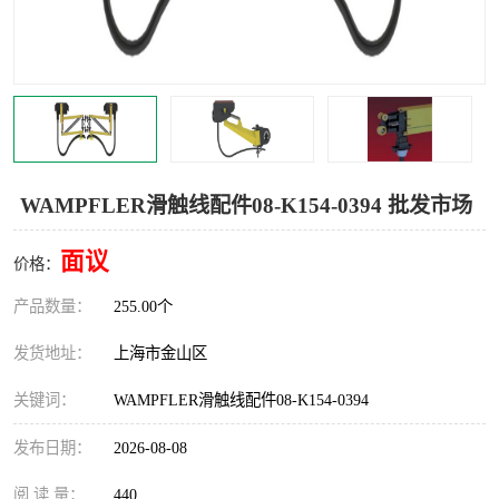
Magnetic制动器
STEARNS制动器
WAMPFLER滑触线
BOSTON
WICHITA
Cleveland 张力控制器
DART调速器
KB Electronics调速器
WAMPFLER滑触线配件08-K154-0394 批发市场
MYCOM步进电机
MINARIK减速机
面议
价格：
Warner Linear
DART计数器
产品数量：
255.00个
发货地址：
上海市金山区
关键词：
WAMPFLER滑触线配件08-K154-0394
发布日期：
2026-08-08
阅 读 量：
440