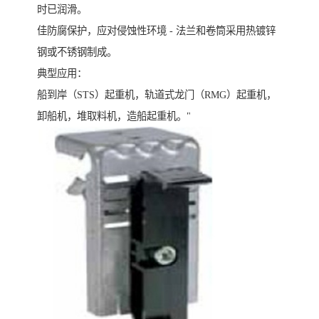
时已润滑。
佳防腐保护，应对侵蚀性环境 - 法兰和卷筒采用热镀锌
钢或不锈钢制成。
典型应用：
船到岸（STS）起重机，轨道式龙门（RMG）起重机，
卸船机，堆取料机，造船起重机。"