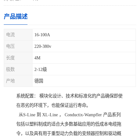
产品描述
电流
16-100A
电压
220-380v
长度
4M
极数
2-12级
产地
德国
系统配置： 模块化设计、技术和标准化的产品确保即使
在恶劣的环境下，也能保证运行寿命。
从S-Line 到 XL-Line ， Conductix-Wampfler 产品系列
包括以塑料制成的适合大多数基础应用的低成本电缆拖
令，以及具有用于重型动力负载的变频器控制和驱动概