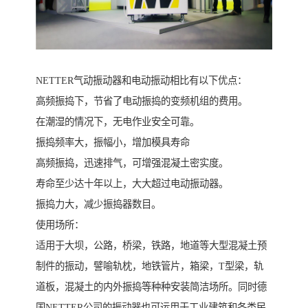
NETTER气动振动器和电动振动相比有以下优点：
高频振捣下，节省了电动振捣的变频机组的费用。
在潮湿的情况下，无电作业安全可靠。
振捣频率大，振幅小，增加模具寿命
高频振捣，迅速排气，可增强混凝土密实度。
寿命至少达十年以上，大大超过电动振动器。
振捣力大，减少振捣器数目。
使用场所：
适用于大坝，公路，桥梁，铁路，地道等大型混凝土预
制件的振动，譬喻轨枕，地铁管片，箱梁，T型梁，轨
道板，混凝土的内外振捣等种种安装简洁场所。同时德
国NETTER公司的振动器也可运用于工业建筑和各类民