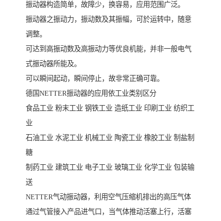
振动器构造简单，故障少，换容易，应用范围广泛。
振动器之振动力，振动数及其振幅，可於运转中，随意
调整。
可达到高振动数及高振动力等优良机能，并非一般电气
式振动器所能及。
可以瞬间起动，瞬间停止，故非常正确可靠。
德国NETTER振动器的应用依工业类别区分
食品工业 粉末工业 钢铁工业 造纸工业 印刷工业 纺织工
业
石油工业 水泥工业 机械工业 陶瓷工业 橡胶工业 制盐制
糖
制药工业 建筑工业 电子工业 玻璃工业 化学工业 包装输
送
NETTER气动振动器，利用空气压缩机排出的高压气体
通过气管接入产品进气口，当气体推动活塞上行，活塞