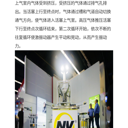
上气室内气体受到挤压，受挤压的气体通过排气孔排
出。当活塞上行至终点时，气体通过槽和气道自动切换
通气方向，使气体进入活塞上气室。高压气体推压活塞
下行至终点次循环结束，第二次循环开始，依次不断的
往复循环使激振动器产生平动和晃动，从而产生振动
力。