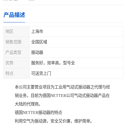
产品描述
地区
上海市
销售范围
全国区域
产品类型
振动器
优势
服务好，效率高，型号全
特点
可送货上门
本公司主要营业项目为工业用气动式振动器之代理与经
销业务，目前为德国NETTER公司气动式振动器产品在
大陆的代理商。
德国NETTER振动器的特点
利用空气为振动源，安全又价廉，维护简单。