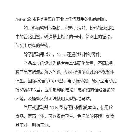
Netter 公司能提供您在工业上任何棘手的振动问题。
如，料桶粉料的架桥，积料、清除。粉料输送过程
中的管路阻塞，输送带上瓶子的卡料，筛网上的振动，
包装上原料的整密。
除了振动器以外，Netter还提供各种的零件。
产品本身的设计为铝合金本体硬化染黑，不同於别
牌产品有烤漆剥落的问题，另外提供耐腐蚀的不锈钢本
体型，国际标准的T3,T4型、电动振动器、微小型电动式
振动器NEA型，应用於印刷电路厂电解槽的强硷强酸的
环境，及桶壁太薄无法使用大型振动马达。
气压式振动器 NTK 型有硬化树脂的本体，使用於
食品，医药工业，可以提供卫生、免污染的环境，如食
品工业，制药工业。