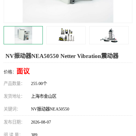
Magnetic制动器
STEARNS制动器
WAMPFLER滑触线
BOSTON
WICHITA
Cleveland 张力控制器
DART调速器
KB Electronics调速器
NV振动器NEA50550 Netter Vibration震动器
MYCOM步进电机
MINARIK减速机
面议
价格：
Warner Linear
DART计数器
产品数量：
255.00个
发货地址：
上海市金山区
关键词：
NV振动器NEA50550
发布日期：
2026-08-07
阅 读 量：
389