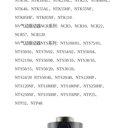
NTK16、NTK18AL、NTK25AL、NTK25、NTK40AL、
NTK40、NTK55AL、NTK55HF、NTK55NF、
NTK85HF、NTK85NF、NTK110..
NV气动振动器NCR系列：NCR3、NCR10、NCR22、
NCR57、NCR120..
NV气动振动器NTS系列：NTS100/01、NTS75/01、
NTS50/01、NTS70/02、NTS54/02、NTS50/04、
NTS21/04、NTS50/08、NTS50/10、NTS30/10、
NTS50/15、NTS50/20、NTS30/20、
NTS24/20 .NTS50/40、NTS20/40、NTS120HF、
NTS120NF、NTS180HF、NTS180NF、NTS250HF、
NTS250NF、NTS350HF、NTS350NF、NTP25、
NTP32、NTP48.