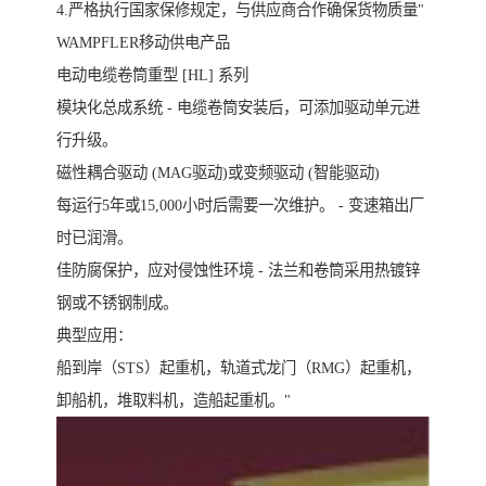
4.严格执行国家保修规定，与供应商合作确保货物质量"
WAMPFLER移动供电产品
电动电缆卷筒重型 [HL] 系列
模块化总成系统 - 电缆卷筒安装后，可添加驱动单元进
行升级。
磁性耦合驱动 (MAG驱动)或变频驱动 (智能驱动)
每运行5年或15,000小时后需要一次维护。 - 变速箱出厂
时已润滑。
佳防腐保护，应对侵蚀性环境 - 法兰和卷筒采用热镀锌
钢或不锈钢制成。
典型应用：
船到岸（STS）起重机，轨道式龙门（RMG）起重机，
卸船机，堆取料机，造船起重机。"