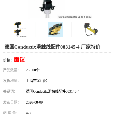
Magnetic制动器
STEARNS制动器
WAMPFLER滑触线
BOSTON
WICHITA
Cleveland 张力控制器
DART调速器
KB Electronics调速器
德国Conductix滑触线配件083145-4 厂家特价
MYCOM步进电机
MINARIK减速机
面议
价格：
Warner Linear
DART计数器
产品数量：
255.00个
发货地址：
上海市金山区
关键词：
德国Conductix滑触线配件083145-4
发布日期：
2026-08-09
阅 读 量：
422