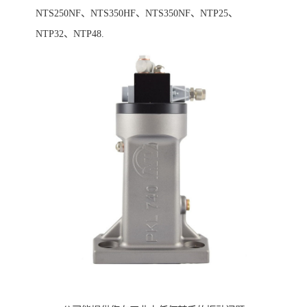
NTS250NF、NTS350HF、NTS350NF、NTP25、
NTP32、NTP48.