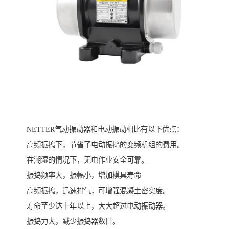
NETTER气动振动器和电动振动相比有以下优点：
高频振捣下，节省了电动振捣的变频机组的费用。
在潮湿的情况下，无电作业安全可靠。
振捣频率大，振幅小，增加模具寿命
高频振捣，迅速排气，可增强混凝土密实度。
寿命至少达十年以上，大大超过电动振动器。
振捣力大，减少振捣器数目。