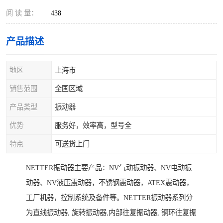
阅 读 量：
438
产品描述
地区
上海市
销售范围
全国区域
产品类型
振动器
优势
服务好，效率高，型号全
特点
可送货上门
NETTER振动器主要产品：NV气动振动器、NV电动振
动器、NV液压震动器，不锈钢震动器，ATEX震动器，
工厂机器，控制系统及备件等。NETTER振动器系列分
为直线振动器, 旋转振动器,内部往复振动器, 铜环往复振