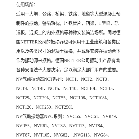
使用场所：
适用于大坝，公路，桥梁，铁路，地道等大型混凝土预
制件的振动，譬喻轨枕，地铁管片，箱梁，T型梁，轨
道板，混凝土的内外振捣等种种安装简洁场所。同时德
国NETTER公司的振动器也可运用于工业建筑和各类民
用以及各类尺寸的混凝土振捣，并或许安装在振动台下
作为振动源来振捣。德国NETTER公司振动出产品有着
各种安设法子大要决定，足以满足大部门用户的重要。
NV气动振动器NCT系列：NCT1、NCT2、NCT3、
NCT4、NCT4I、NCT5、NCT10、NCT10I、NCT15、
NCT29、NCT29I、NCT55、NCT108、NCT108I、
NCT126、NCT250、NCT250I.
NV气动振动器NVG系列：NVG55、NVG61、NVR49、
NVR55、NVR61、NVT82、NVT113、NVT84、
NVT87、NVT105、NVG82、 .NVG113、NVG84、