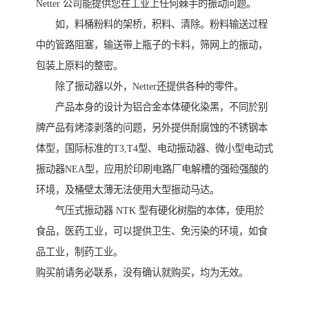
Netter 公司能提供您在工业上任何棘手的振动问题。
如，料桶粉料的架桥，积料、清除。粉料输送过程
中的管路阻塞，输送带上瓶子的卡料，筛网上的振动，
包装上原料的整密。
除了振动器以外，Netter还提供各种的零件。
产品本身的设计为铝合金本体硬化染黑，不同於别
牌产品有烤漆剥落的问题，另外提供耐腐蚀的不锈钢本
体型，国际标准的T3,T4型、电动振动器、微小型电动式
振动器NEA型，应用於印刷电路厂电解槽的强硷强酸的
环境，及桶壁太薄无法使用大型振动马达。
气压式振动器 NTK 型有硬化树脂的本体，使用於
食品，医药工业，可以提供卫生、免污染的环境，如食
品工业，制药工业。
购买前请务必联系，没有确认就购买，均为无效。