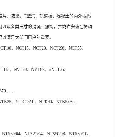
管片，箱梁，T型梁，轨道板，混凝土的内外振捣
民用以及各类尺寸的混凝土振捣，并或许安装在振动
，足以满足大部门用户的重要。
10I、NCT15、NCT29、NCT29I、NCT55、
113、NVT84、NVT87、NVT105、
. . .
TK25、NTK40AL、NTK40、NTK55AL、
TS50/04、NTS21/04、NTS50/08、NTS50/10、