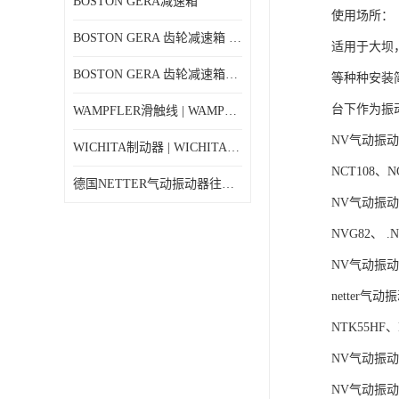
BOSTON GERA减速箱
使用场所：
BOSTON GERA 齿轮减速箱 F710-40-B4-G
适用于大坝
BOSTON GERA 齿轮减速箱F710-5-B4-J
等种种安装
台下作为振
WAMPFLER滑触线 | WAMPFLER碳刷进口特价
NV气动振动器
WICHITA制动器 | WICHITA离合器产品价格
NCT108、N
德国NETTER气动振动器往复式NTK 18AL
NV气动振动器
NVG82、 .
NV气动振动器
netter气
NTK55HF、
NV气动振动器
NV气动振动器N