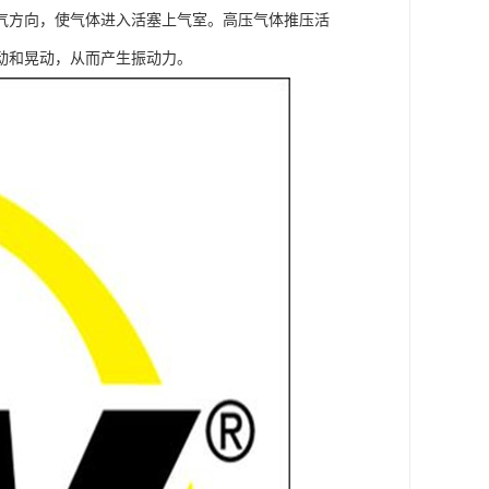
气方向，使气体进入活塞上气室。高压气体推压活
动和晃动，从而产生振动力。