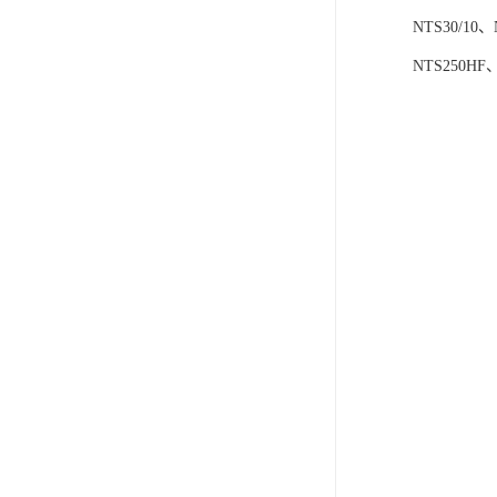
NTS30/10、
NTS250HF