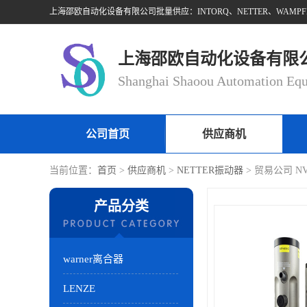
上海邵欧自动化设备有限
公司首页
供应商机
当前位置：
首页
>
供应商机
>
NETTER振动器
> 贸易公司 NV
产品分类
warner离合器
LENZE