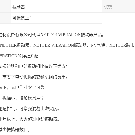
振动器
优势
可送货上门
化设备有限公司代理NETTER VIBRATION振动器产品。
ETTER振动器、NETTER VIBRATION振动器、NV气锤、NETTER敲击器
VIBRATION的详细介绍
R气动振动器和电动振动相比有以下优点：
，节省了电动振捣的变频机组的费用。
况下，无电作业安全可靠。
，振幅小，增加模具寿命
迅速排气，可增强混凝土密实度。
十年以上，大大超过电动振动器。
减少振捣器数目。