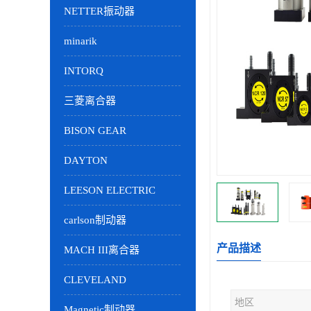
NETTER振动器
minarik
INTORQ
三菱离合器
BISON GEAR
DAYTON
LEESON ELECTRIC
carlson制动器
产品描述
MACH III离合器
CLEVELAND
地区
Magnetic制动器