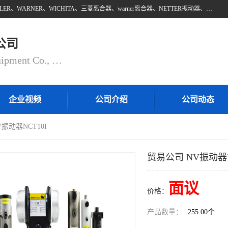
上海邵欧自动化设备有限公司批量供应：INTORQ、NETTER、WAMPFLER、WARNER、WICHITA、三菱离合器、warner离合器、NETTER振动器、WAMPFLER滑触线。上海邵欧自动化设备有限公司提供创新技术与产品解决方案，让客户享有高性价比，优质的产品和服务，我们坚持以持续技术和服务创新为客户不断创造价值。欢迎来电咨询！
公司
Shanghai Shaoou Automation Equipment Co., Ltd
企业视频
公司介绍
公司动态
振动器NCT10I
贸易公司 NV振动器N
面议
价格：
产品数量：
255.00个