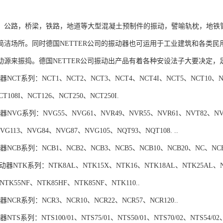
，公路，桥梁，铁路，地道等大型混凝土预制件的振动，譬喻轨枕，地铁
简洁场所。同时德国NETTER公司的振动器也可运用于工业建筑和各类
动源来振捣。德国NETTER公司振动出产品有着各种安设法子大要决定
NCT系列：NCT1、NCT2、NCT3、NCT4、NCT4I、NCT5、NCT10、NCT
CT108I、NCT126、NCT250、NCT250I.
NVG系列：NVG55、NVG61、NVR49、NVR55、NVR61、NVT82、NVT
NVG113、NVG84、NVG87、NVG105、NQT93、NQT108. ..
NCB系列：NCB1、NCB2、NCB3、NCB5、NCB10、NCB20、NC、NCB70.
动振动器NTK系列：NTK8AL、NTK15X、NTK16、NTK18AL、NTK25AL、N
NTK55NF、NTK85HF、NTK85NF、NTK110..
NCR系列：NCR3、NCR10、NCR22、NCR57、NCR120..
TS系列：NTS100/01、NTS75/01、NTS50/01、NTS70/02、NTS54/02、N