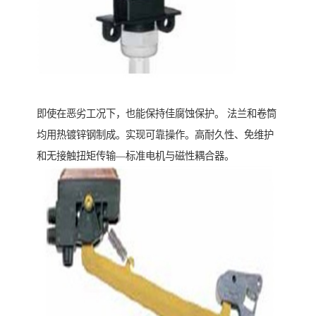
即使在恶劣工况下，也能保持佳腐蚀保护。 法兰和卷筒
均用热镀锌钢制成。实现可靠操作。高耐久性、免维护
和无接触扭矩传输—标准电机与磁性耦合器。