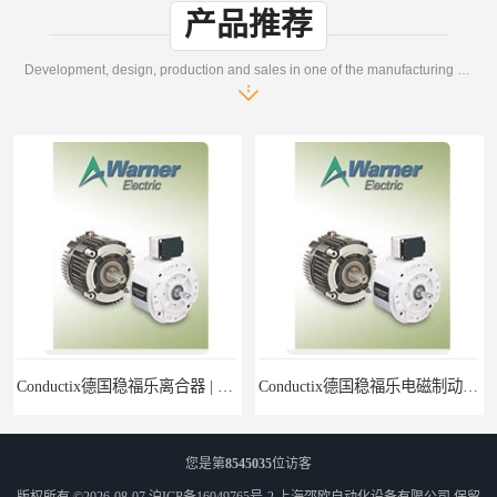
产品推荐
Development, design, production and sales in one of the manufacturing enterprises
Conductix德国稳福乐离合器 | Conductix德国稳福乐产品特卖
Conductix德国稳福乐电磁制动器 | Conductix德国稳福乐廉价特卖
您是第
8545035
位访客
版权所有 ©2026-08-07
沪ICP备16049765号-2
上海邵欧自动化设备有限公司
保留