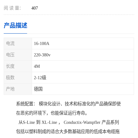
阅 读 量：
407
产品描述
电流
16-100A
电压
220-380v
长度
4M
极数
2-12级
产地
德国
系统配置： 模块化设计、技术和标准化的产品确保即使
在恶劣的环境下，也能保证运行寿命。
从S-Line 到 XL-Line ， Conductix-Wampfler 产品系列
包括以塑料制成的适合大多数基础应用的低成本电缆拖