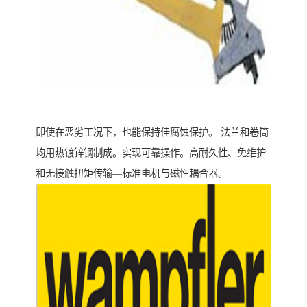
即使在恶劣工况下，也能保持佳腐蚀保护。 法兰和卷筒
均用热镀锌钢制成。实现可靠操作。高耐久性、免维护
和无接触扭矩传输—标准电机与磁性耦合器。