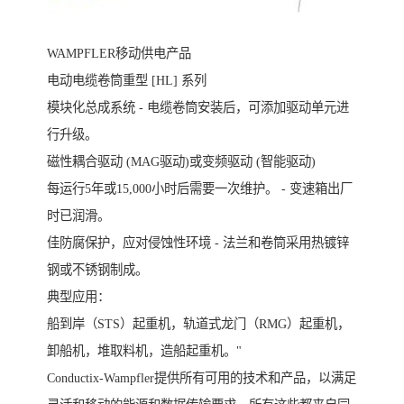
WAMPFLER移动供电产品
电动电缆卷筒重型 [HL] 系列
模块化总成系统 - 电缆卷筒安装后，可添加驱动单元进
行升级。
磁性耦合驱动 (MAG驱动)或变频驱动 (智能驱动)
每运行5年或15,000小时后需要一次维护。 - 变速箱出厂
时已润滑。
佳防腐保护，应对侵蚀性环境 - 法兰和卷筒采用热镀锌
钢或不锈钢制成。
典型应用：
船到岸（STS）起重机，轨道式龙门（RMG）起重机，
卸船机，堆取料机，造船起重机。"
Conductix-Wampfler提供所有可用的技术和产品，以满足