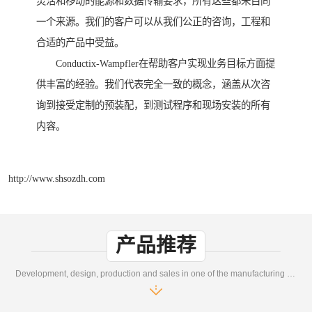
灵活和移动的能源和数据传输要求，所有这些都来自同
一个来源。我们的客户可以从我们公正的咨询，工程和
合适的产品中受益。
Conductix-Wampfler在帮助客户实现业务目标方面提
供丰富的经验。我们代表完全一致的概念，涵盖从次咨
询到接受定制的预装配，到测试程序和现场安装的所有
内容。
http://www.shsozdh.com
产品推荐
Development, design, production and sales in one of the manufacturing enterprises