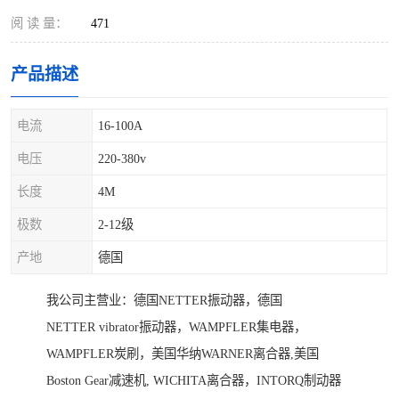
阅 读 量：
471
产品描述
电流
16-100A
电压
220-380v
长度
4M
极数
2-12级
产地
德国
我公司主营业：德国NETTER振动器，德国
NETTER vibrator振动器，WAMPFLER集电器，
WAMPFLER炭刷，美国华纳WARNER离合器,美国
Boston Gear减速机, WICHITA离合器，INTORQ制动器