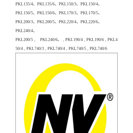
PKL135/4、PKL135/6、PKL150/3、PKL150/4、
PKL150/5、PKL150/6、PKL170/3、PKL170/5、
PKL200/3、PKL200/5、PKL220/4、PKL220/6、
PKL240/4、
PKL200/5 , PKL240/6、 , PKL190/4 , PKL190/6 , PKL4
50/4 , PKL740/3 , PKL740/4 , PKL740/5 , PKL740/6