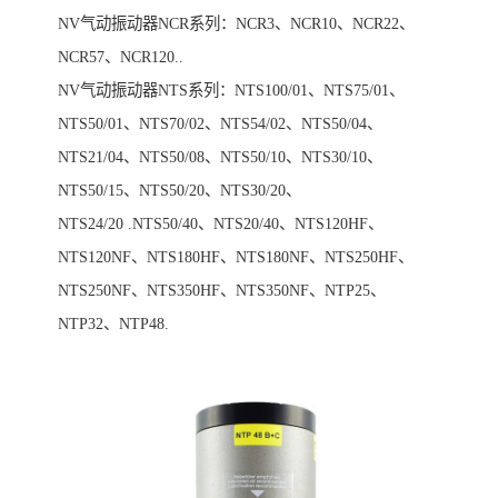
NV气动振动器NCR系列：NCR3、NCR10、NCR22、
NCR57、NCR120..
NV气动振动器NTS系列：NTS100/01、NTS75/01、
NTS50/01、NTS70/02、NTS54/02、NTS50/04、
NTS21/04、NTS50/08、NTS50/10、NTS30/10、
NTS50/15、NTS50/20、NTS30/20、
NTS24/20 .NTS50/40、NTS20/40、NTS120HF、
NTS120NF、NTS180HF、NTS180NF、NTS250HF、
NTS250NF、NTS350HF、NTS350NF、NTP25、
NTP32、NTP48.