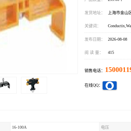
发货地址：
上海市金山
关键词：
Conductix,
发布日期：
2026-08-08
阅 读 量：
415
1500011
销售电话：
在线QQ：
16-100A
电压