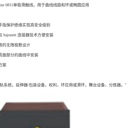
FlexLine 0811单极滑触线，用于曲线线路和环或椭圆应用
手指保护绝缘实现高安全级别
bajonett 连接器技术方便安装
用的无限极数设计
弯曲部分的曲线中安装
方案
动单轨系统，延伸器/包装设备，权利，环应用或滑环，舞台设备，分拣器。"