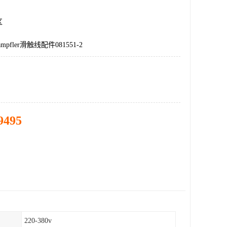
区
Wampfler滑触线配件081551-2
9495
220-380v