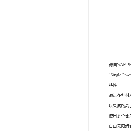
德国WAMP
"Single 
特性：
通过多种材
以集成的高
使用多个仓库
自由无限组