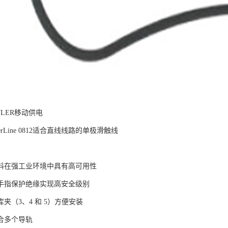
FLER移动供电
PowerLine 0812适合直线线路的单极滑触线
料在强工业环境中具有高可用性
手指保护绝缘实现高安全级别
夹（3、4 和 5）方便安装
合多个导轨