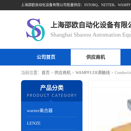
上海邵欧自动化设备有限
公司首页
供应商机
当前位置：
首页
>
供应商机
>
WAMPFLER滑触线
> Condu
产品分类
warner离合器
LENZE