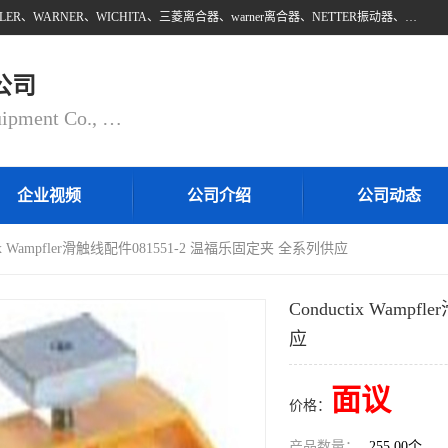
上海邵欧自动化设备有限公司批量供应：INTORQ、NETTER、WAMPFLER、WARNER、WICHITA、三菱离合器、warner离合器、NETTER振动器、WAMPFLER滑触线。上海邵欧自动化设备有限公司提供创新技术与产品解决方案，让客户享有高性价比，优质的产品和服务，我们坚持以持续技术和服务创新为客户不断创造价值。欢迎来电咨询！
公司
Shanghai Shaoou Automation Equipment Co., Ltd
企业视频
公司介绍
公司动态
ctix Wampfler滑触线配件081551-2 温福乐固定夹 全系列供应
Conductix Wam
应
面议
价格：
产品数量：
255.00个