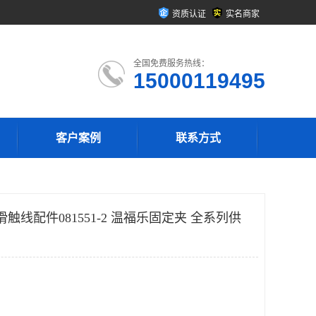
资质认证
实名商家
全国免费服务热线：
15000119495
客户案例
联系方式
pfler滑触线配件081551-2 温福乐固定夹 全系列供