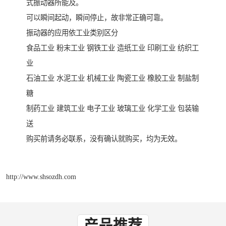
式振动器所能及。
可以瞬间起动，瞬间停止，故非常正确可靠。
振动器的应用依工业类别区分
食品工业 粉末工业 钢铁工业 造纸工业 印刷工业 纺织工
业
石油工业 水泥工业 机械工业 陶瓷工业 橡胶工业 制盐制
糖
制药工业 建筑工业 电子工业 玻璃工业 化学工业 包装输
送
购买前请务必联系，没有确认就购买，均为无效。
http://www.shsozdh.com
产品推荐