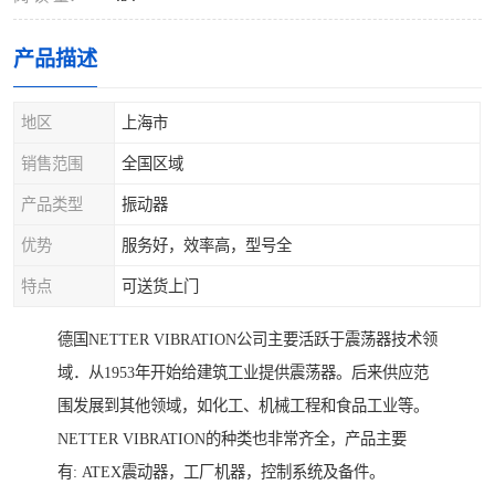
产品描述
地区
上海市
销售范围
全国区域
产品类型
振动器
优势
服务好，效率高，型号全
特点
可送货上门
德国NETTER VIBRATION公司主要活跃于震荡器技术领
域．从1953年开始给建筑工业提供震荡器。后来供应范
围发展到其他领域，如化工、机械工程和食品工业等。
NETTER VIBRATION的种类也非常齐全，产品主要
有: ATEX震动器，工厂机器，控制系统及备件。