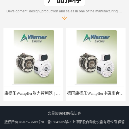
Development, design, production and sales in one of the manufacturing enterprises
康德乐Wampfler张力控制器 | 康德乐Wampfler产品价格
德国康德乐Wampfler电磁离合器 | 德国康德乐Wampfler产品型号
您是第
8601399
位访客
版权所有 ©2026-08-09
沪ICP备16049765号-2
上海邵欧自动化设备有限公司
保留