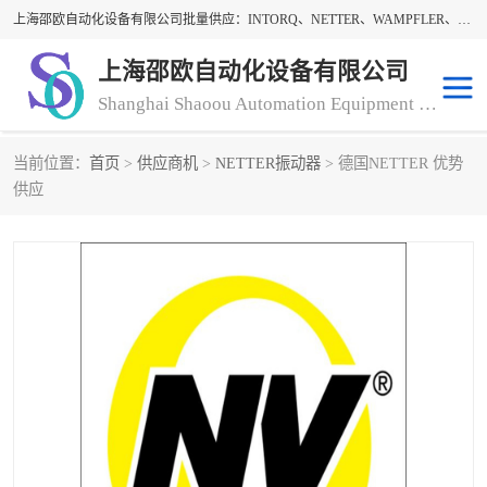
上海邵欧自动化设备有限公司批量供应：INTORQ、NETTER、WAMPFLER、WARNER、WICHITA、三菱离合器、warner离合器、NETTER振动器、WAMPFLER滑触线。上海邵欧自动化设备有限公司提供创新技术与产品解决方案，让客户享有高性价比，优质的产品和服务，我们坚持以持续技术和服务创新为客户不断创造价值。欢迎来电咨询！
上海邵欧自动化设备有限公司
Shanghai Shaoou Automation Equipment Co., Ltd
当前位置：
首页
>
供应商机
>
NETTER振动器
> 德国NETTER 优势
warner离合器
LENZE
供应
NETTER振动器
minarik
INTORQ
三菱离合器
BISON GEAR
DAYTON
LEESON ELECTRIC
carlson制动器
MACH III离合器
CLEVELAND