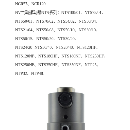
NCR57、NCR120..
NV气动振动器NTS系列：NTS100/01、NTS75/01、
NTS50/01、NTS70/02、NTS54/02、NTS50/04、
NTS21/04、NTS50/08、NTS50/10、NTS30/10、
NTS50/15、NTS50/20、NTS30/20、
NTS24/20 .NTS50/40、NTS20/40、NTS120HF、
NTS120NF、NTS180HF、NTS180NF、NTS250HF、
NTS250NF、NTS350HF、NTS350NF、NTP25、
NTP32、NTP48.