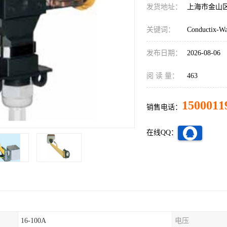
发货地址：
上海市金山
关键词：
Conductix-
发布日期：
2026-08-06
阅 读 量：
463
1500011
销售电话：
在线QQ：
16-100A
电压