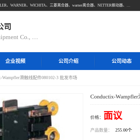
上海邵欧自动化设备有限公司批量供应：INTORQ、NETTER、WAMPFLER、WARNER、WICHITA、三菱离合器、warner离合器、NETTER振动器、WAMPFLER滑触线。上海邵欧自动化设备有限公司提供创新技术与产品解决方案，让客户享有高性价比，优质的产品和服务，我们坚持以持续技术和服务创新为客户不断创造价值。欢迎来电咨询！
公司
Shanghai Shaoou Automation Equipment Co., Ltd
企业视频
公司介绍
公司动态
tix-Wampfler滑触线配件080102-3 批发市场
Conductix-Wamp
面议
价格：
产品数量：
255.00个