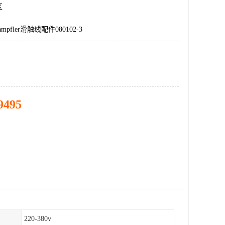
区
Wampfler滑触线配件080102-3
9495
220-380v