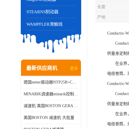
长度
STEARNS制动器
产地
WAMPFLER滑触线
Conduct
Conduc
供量身定制
在业界，Co
最新供应商机
更多
电缆卷筒、
德国netter振动器NTP25B+C进口品质现货销售
Conduct
Conduc
MINARIK调速器minarik控制器Minarik驱动器
供量身定制
减速机 美国BOSTON GERA 批量销售
在业界，Co
美国BOSTON 减速机 大批量
电缆卷筒、