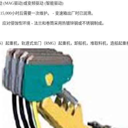
 (MAG驱动)或变频驱动 (智能驱动)
15,000小时后需要一次维护。 - 变速箱出厂时已润滑。
，应对侵蚀性环境 - 法兰和卷筒采用热镀锌钢或不锈钢制成。
TS）起重机，轨道式龙门（RMG）起重机，卸船机，堆取料机，造船起重