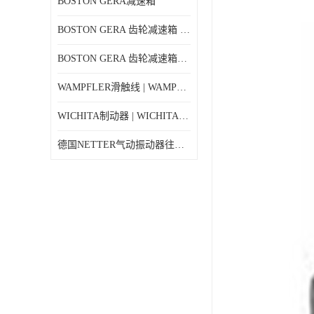
BOSTON GERA减速箱
BOSTON GERA 齿轮减速箱 F710-40-B4-G
BOSTON GERA 齿轮减速箱F710-5-B4-J
WAMPFLER滑触线 | WAMPFLER碳刷进口特价
WICHITA制动器 | WICHITA离合器产品价格
德国NETTER气动振动器往复式NTK 18AL