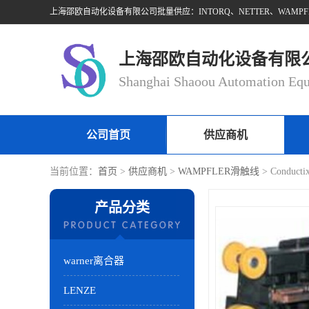
上海邵欧自动化设备有限
公司首页
供应商机
当前位置：
首页
>
供应商机
>
WAMPFLER滑触线
> Conduc
产品分类
warner离合器
LENZE