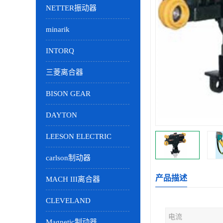
NETTER振动器
minarik
INTORQ
三菱离合器
BISON GEAR
DAYTON
LEESON ELECTRIC
carlson制动器
产品描述
MACH III离合器
CLEVELAND
电流
Magnetic制动器