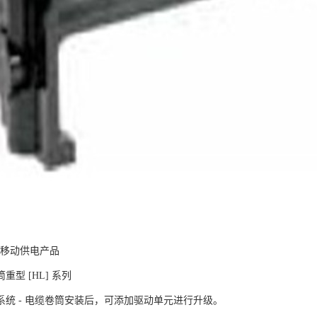
ER移动供电产品
重型 [HL] 系列
系统 - 电缆卷筒安装后，可添加驱动单元进行升级。