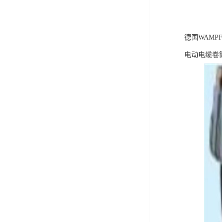
德国WAMP
电动电缆卷筒