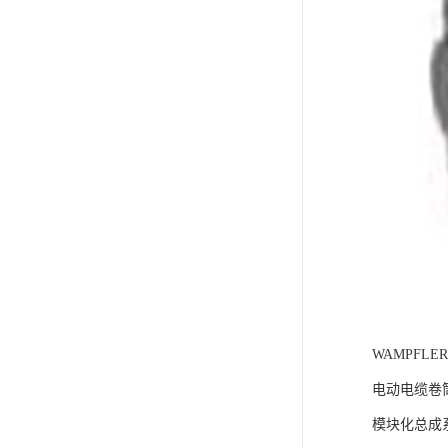
WAMPFL
电动电缆卷筒
模块化总成