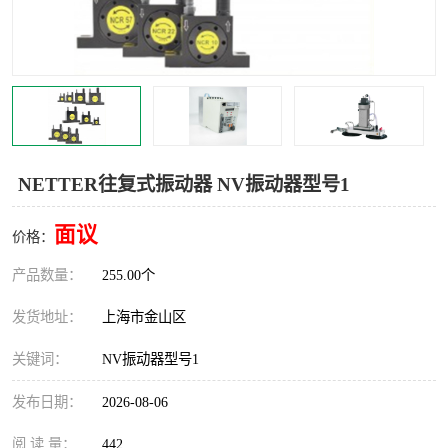
Magnetic制动器
STEARNS制动器
WAMPFLER滑触线
BOSTON
WICHITA
Cleveland 张力控制器
DART调速器
KB Electronics调速器
NETTER往复式振动器 NV振动器型号1
MYCOM步进电机
MINARIK减速机
面议
价格：
Warner Linear
DART计数器
产品数量：
255.00个
发货地址：
上海市金山区
关键词：
NV振动器型号1
发布日期：
2026-08-06
阅 读 量：
442