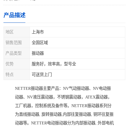
产品描述
地区
上海市
销售范围
全国区域
产品类型
振动器
优势
服务好，效率高，型号全
特点
可送货上门
NETTER振动器主要产品：NV气动振动器、NV电动振
动器、NV液压震动器，不锈钢震动器，ATEX震动器，
工厂机器，控制系统及备件等。NETTER振动器系列分
为直线振动器, 旋转振动器,内部往复振动器, 铜环往复振
动器等。NETTER电动振动器分为内部振动器, 外部电机