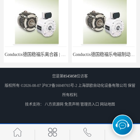
Conductix德国稳福乐离合器 | Conductix德国稳福乐产品特卖
Conductix德国稳福乐电磁制动器 | Conductix德国稳福乐廉价特卖
您是第
8545058
位访客
版权所有 ©2026-08-07
沪ICP备16049765号-2
上海邵欧自动化设备有限公司
保留
所有权利.
技术支持：
八方资源网
免责声明
管理员入口
网站地图
德国稳福乐Conductix抱闸 | 德国稳福乐Conductix廉价特供
康德乐Conductix刹车片 | 康德乐Conductix产品现货