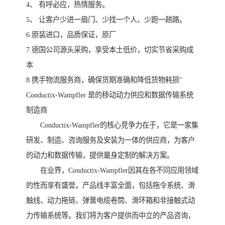
4、 有呼必应，热情服务。
5、 让客户少进一扇门、少找一个人、少跑一趟路。
6.原装进口，品质保证，原厂
7.德国公司源头采购，享受本土低价，切实节省采购成
本
8.携手物流服务商，确保货期准确和降低货物耗损"
Conductix-Wampfler 是的移动动力供应和数据传输系统
制造商
Conductix-Wampfler的核心竞争力在于，它是一家集
研发、制造、咨询服务及安装为一体的供应商，为客户
的动力和数据传输，提供量身定制的解决方案。
在业界，Conductix-Wampfler因其在各不同应用领域
的性而享有盛誉。产品线丰富全面，包括拖令系统、滑
触线、动力拖链、弹簧电缆卷筒、滑环箱和非接触式动
力传输系统等。我们将为客户提供而中立的产品咨询，