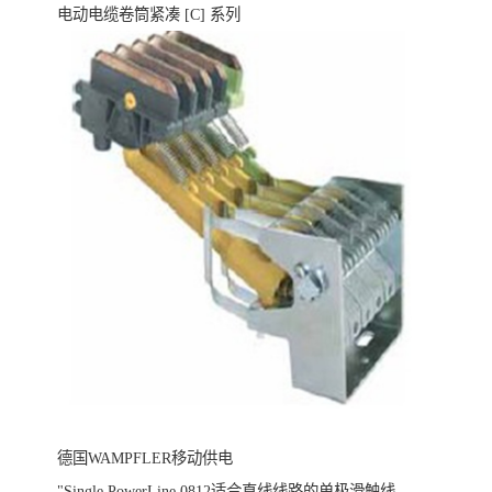
电动电缆卷筒紧凑 [C] 系列
德国WAMPFLER移动供电
"Single PowerLine 0812适合直线线路的单极滑触线