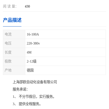
阅 读 量：
430
产品描述
电流
16-100A
电压
220-380v
长度
4M
极数
2-12级
产地
德国
上海邵欧自动化设备有限公司
服务承诺：
1、 不分节假日，实行服务。
3、 提供全程服务。