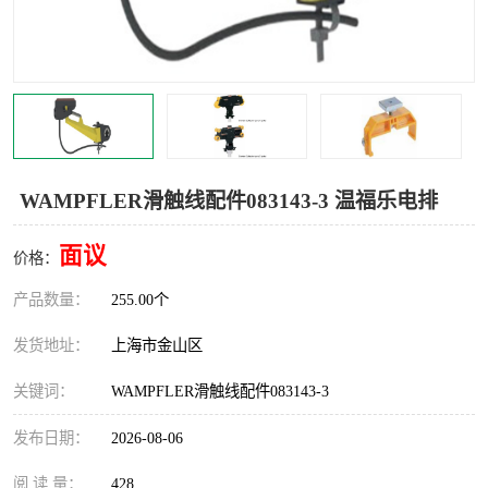
Magnetic制动器
STEARNS制动器
WAMPFLER滑触线
BOSTON
WICHITA
Cleveland 张力控制器
DART调速器
KB Electronics调速器
WAMPFLER滑触线配件083143-3 温福乐电排
MYCOM步进电机
MINARIK减速机
面议
价格：
Warner Linear
DART计数器
产品数量：
255.00个
发货地址：
上海市金山区
关键词：
WAMPFLER滑触线配件083143-3
发布日期：
2026-08-06
阅 读 量：
428