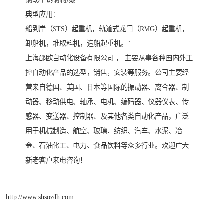
典型应用：
船到岸（STS）起重机，轨道式龙门（RMG）起重机，
卸船机，堆取料机，造船起重机。"
上海邵欧自动化设备有限公司 ， 主要从事各种国内外工
控自动化产品的选型，销售，安装等服务。公司主要经
营来自德国、美国、日本等国际的振动器、离合器、制
动器、移动供电、轴承、电机、编码器、仪器仪表、传
感器、变送器、控制器、及其他各类自动化产品，广泛
用于机械制造、航空、玻璃、纺织、汽车、水泥、冶
金、石油化工、电力、食品饮料等众多行业。欢迎广大
新老客户来电咨询！
http://www.shsozdh.com