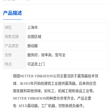
产品描述
地区
上海市
销售范围
全国区域
产品类型
振动器
优势
服务好，效率高，型号全
特点
可送货上门
德国NETTER VIBRATION公司主要活跃于震荡器技术领
域．从1953年开始给建筑工业提供震荡器。后来供应范
围发展到其他领域，如化工、机械工程和食品工业等。
NETTER VIBRATION的种类也非常齐全，产品主要
有: ATEX震动器，工厂机器，控制系统及备件。