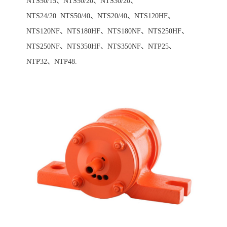
NTS50/15、NTS50/20、NTS30/20、
NTS24/20 .NTS50/40、NTS20/40、NTS120HF、
NTS120NF、NTS180HF、NTS180NF、NTS250HF、
NTS250NF、NTS350HF、NTS350NF、NTP25、
NTP32、NTP48.