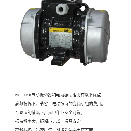
NETTER气动振动器和电动振动相比有以下优点：
高频振捣下，节省了电动振捣的变频机组的费用。
在潮湿的情况下，无电作业安全可靠。
振捣频率大，振幅小，增加模具寿命
高频振捣，迅速排气，可增强混凝土密实度。