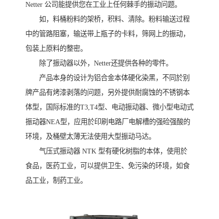
Netter 公司能提供您在工业上任何棘手的振动问题。
如，料桶粉料的架桥，积料、清除。粉料输送过程
中的管路阻塞，输送带上瓶子的卡料，筛网上的振动，
包装上原料的整密。
除了振动器以外，Netter还提供各种的零件。
产品本身的设计为铝合金本体硬化染黑，不同於别
牌产品有烤漆剥落的问题，另外提供耐腐蚀的不锈钢本
体型，国际标准的T3,T4型、电动振动器、微小型电动式
振动器NEA型，应用於印刷电路厂电解槽的强硷强酸的
环境，及桶壁太薄无法使用大型振动马达。
气压式振动器 NTK 型有硬化树脂的本体，使用於
食品，医药工业，可以提供卫生、免污染的环境，如食
品工业，制药工业。