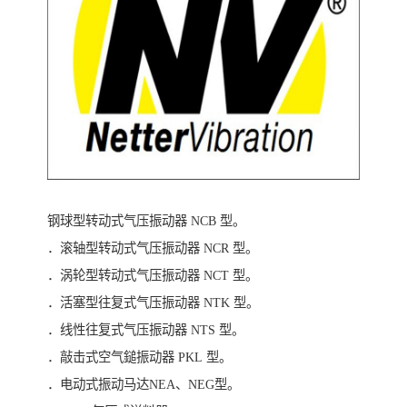
钢球型转动式气压振动器 NCB 型。
．滚轴型转动式气压振动器 NCR 型。
．涡轮型转动式气压振动器 NCT 型。
．活塞型往复式气压振动器 NTK 型。
．线性往复式气压振动器 NTS 型。
．敲击式空气鎚振动器 PKL 型。
．电动式振动马达NEA、NEG型。