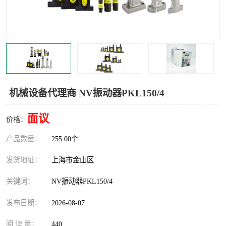
Magnetic制动器
STEARNS制动器
WAMPFLER滑触线
BOSTON
WICHITA
Cleveland 张力控制器
DART调速器
KB Electronics调速器
机械设备代理商 NV振动器PKL150/4
MYCOM步进电机
MINARIK减速机
面议
价格：
Warner Linear
DART计数器
产品数量：
255.00个
发货地址：
上海市金山区
关键词：
NV振动器PKL150/4
发布日期：
2026-08-07
阅 读 量：
440