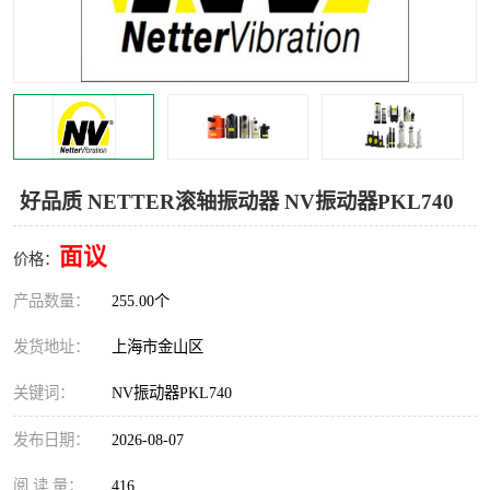
Magnetic制动器
STEARNS制动器
WAMPFLER滑触线
BOSTON
WICHITA
Cleveland 张力控制器
DART调速器
KB Electronics调速器
好品质 NETTER滚轴振动器 NV振动器PKL740
MYCOM步进电机
MINARIK减速机
面议
价格：
Warner Linear
DART计数器
产品数量：
255.00个
发货地址：
上海市金山区
关键词：
NV振动器PKL740
发布日期：
2026-08-07
阅 读 量：
416