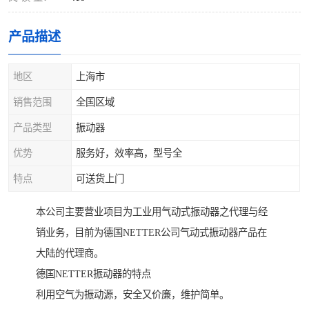
产品描述
地区
上海市
销售范围
全国区域
产品类型
振动器
优势
服务好，效率高，型号全
特点
可送货上门
本公司主要营业项目为工业用气动式振动器之代理与经
销业务，目前为德国NETTER公司气动式振动器产品在
大陆的代理商。
德国NETTER振动器的特点
利用空气为振动源，安全又价廉，维护简单。