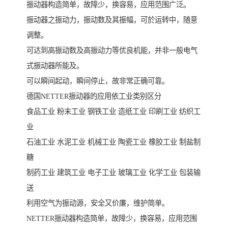
振动器构造简单，故障少，换容易，应用范围广泛。
振动器之振动力，振动数及其振幅，可於运转中，随意
调整。
可达到高振动数及高振动力等优良机能，并非一般电气
式振动器所能及。
可以瞬间起动，瞬间停止，故非常正确可靠。
德国NETTER振动器的应用依工业类别区分
食品工业 粉末工业 钢铁工业 造纸工业 印刷工业 纺织工
业
石油工业 水泥工业 机械工业 陶瓷工业 橡胶工业 制盐制
糖
制药工业 建筑工业 电子工业 玻璃工业 化学工业 包装输
送
利用空气为振动源，安全又价廉，维护简单。
NETTER振动器构造简单，故障少，换容易，应用范围