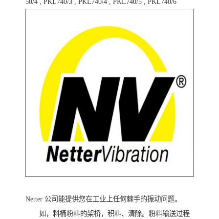
50/4 , PKL740/3 , PKL740/4 , PKL740/5 , PKL740/6
Netter 公司能提供您在工业上任何棘手的振动问题。
如，料桶粉料的架桥，积料、清除。粉料输送过程