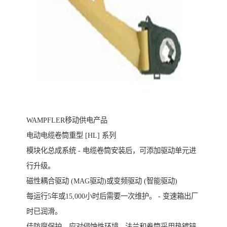
WAMPFLER移动供电产品
电动电缆卷筒重型 [HL] 系列
模块化总成系统 - 电缆卷筒安装后，可添加驱动单元进
行升级。
磁性耦合驱动 (MAG驱动)或变频驱动 (智能驱动)
每运行5年或15,000小时后需要一次维护。 - 变速箱出厂
时已润滑。
佳防腐保护，应对侵蚀性环境 - 法兰和卷筒采用热镀锌