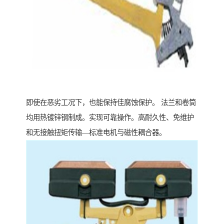
即使在恶劣工况下，也能保持佳腐蚀保护。 法兰和卷筒
均用热镀锌钢制成。实现可靠操作。高耐久性、免维护
和无接触扭矩传输—标准电机与磁性耦合器。