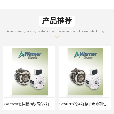
产品推荐
Development, design, production and sales in one of the manufacturing enterprises
Conductix德国稳福乐离合器 | Conductix德国稳福乐产品特卖
Conductix德国稳福乐电磁制动器 | Conductix德国稳福乐廉价特卖