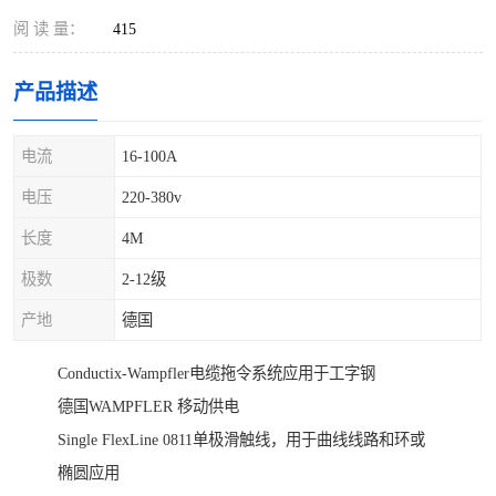
阅 读 量：
415
产品描述
电流
16-100A
电压
220-380v
长度
4M
极数
2-12级
产地
德国
Conductix-Wampfler电缆拖令系统应用于工字钢
德国WAMPFLER 移动供电
Single FlexLine 0811单极滑触线，用于曲线线路和环或
椭圆应用