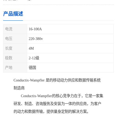
产品描述
电流
16-100A
电压
220-380v
长度
4M
极数
2-12级
产地
德国
Conductix-Wampfler 是的移动动力供应和数据传输系统
制造商
Conductix-Wampfler的核心竞争力在于，它是一家集
研发、制造、咨询服务及安装为一体的供应商，为客户
的动力和数据传输，提供量身定制的解决方案。