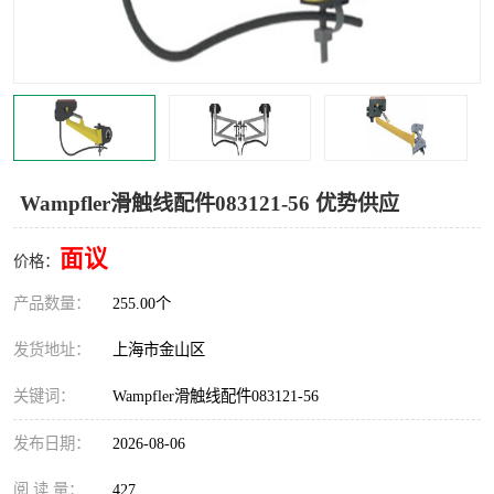
Magnetic制动器
STEARNS制动器
WAMPFLER滑触线
BOSTON
WICHITA
Cleveland 张力控制器
DART调速器
KB Electronics调速器
Wampfler滑触线配件083121-56 优势供应
MYCOM步进电机
MINARIK减速机
面议
价格：
Warner Linear
DART计数器
产品数量：
255.00个
发货地址：
上海市金山区
关键词：
Wampfler滑触线配件083121-56
发布日期：
2026-08-06
阅 读 量：
427