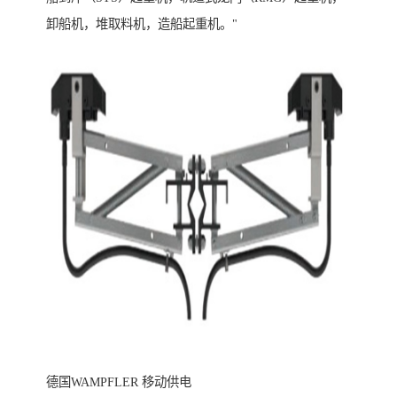
卸船机，堆取料机，造船起重机。"
德国WAMPFLER 移动供电