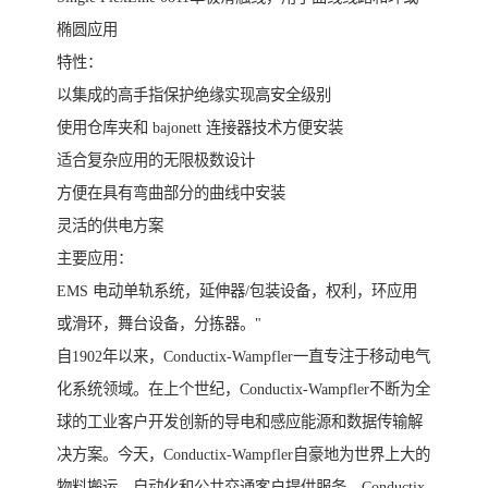
椭圆应用
特性：
以集成的高手指保护绝缘实现高安全级别
使用仓库夹和 bajonett 连接器技术方便安装
适合复杂应用的无限极数设计
方便在具有弯曲部分的曲线中安装
灵活的供电方案
主要应用：
EMS 电动单轨系统，延伸器/包装设备，权利，环应用
或滑环，舞台设备，分拣器。"
自1902年以来，Conductix-Wampfler一直专注于移动电气
化系统领域。在上个世纪，Conductix-Wampfler不断为全
球的工业客户开发创新的导电和感应能源和数据传输解
决方案。今天，Conductix-Wampfler自豪地为世界上大的
物料搬运，自动化和公共交通客户提供服务。Conductix-