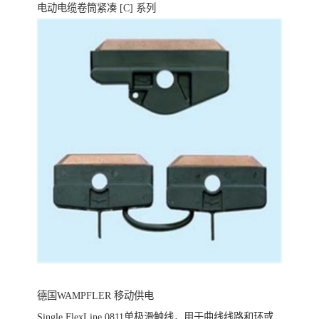
电动电缆卷筒紧凑 [C] 系列
德国WAMPFLER 移动供电
Single FlexLine 0811单极滑触线，用于曲线线路和环或