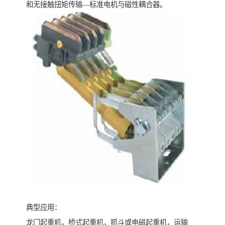
和无接触扭矩传输—标准电机与磁性耦合器。
典型应用：
龙门起重机，桥式起重机，抓斗或电磁起重机，运输