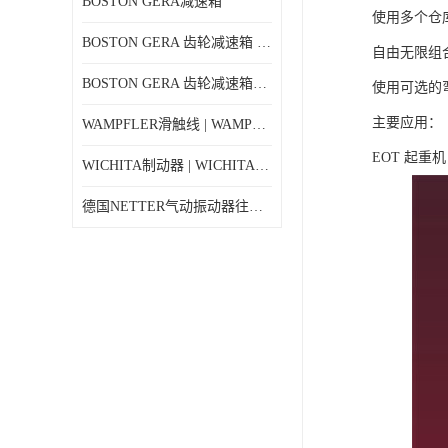
BOSTON GERA减速箱
使用多个仓库
BOSTON GERA 齿轮减速箱 F710-40-B4-G
自由无限组
BOSTON GERA 齿轮减速箱F710-5-B4-J
使用可选的
主要应用：
WAMPFLER滑触线 | WAMPFLER碳刷进口特价
EOT 起重
WICHITA制动器 | WICHITA离合器产品价格
德国NETTER气动振动器往复式NTK 18AL