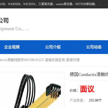
上海邵欧自动化设备有限公司批量供应：INTORQ、NETTER、WAMPFLER、WARNER、WICHITA、三菱离合器、warner离合器、NETTER振动器、WAMPFLER滑触线。上海邵欧自动化设备有限公司提供创新技术与产品解决方案，让客户享有高性价比，优质的产品和服务，我们坚持以持续技术和服务创新为客户不断创造价值。欢迎来电咨询！
公司
Shanghai Shaoou Automation Equipment Co., Ltd
企业视频
公司介绍
公司动态
ductix滑触线配件081508-01225 温福乐固定夹 渠道代理
德国Conductix滑
面议
价格：
产品数量：
255.00个