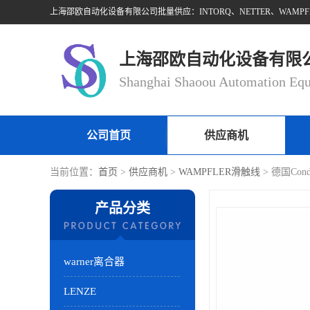
上海邵欧自动化设备有限
公司首页
供应商机
当前位置：
首页
>
供应商机
>
WAMPFLER滑触线
> 德国Con
产品分类
warner离合器
LENZE