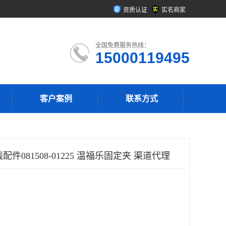
资质认证
实名商家
全国免费服务热线：
15000119495
客户案例
联系方式
触线配件081508-01225 温福乐固定夹 渠道代理