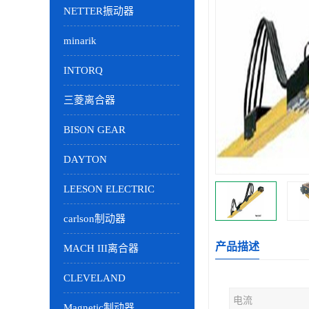
NETTER振动器
minarik
INTORQ
三菱离合器
BISON GEAR
DAYTON
LEESON ELECTRIC
carlson制动器
产品描述
MACH III离合器
CLEVELAND
电流
Magnetic制动器