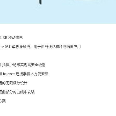
FLER 移动供电
FlexLine 0811单极滑触线，用于曲线线路和环或椭圆应用
手指保护绝缘实现高安全级别
bajonett 连接器技术方便安装
用的无限极数设计
弯曲部分的曲线中安装
方案