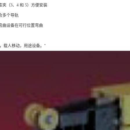
夹（3、4 和 5）方便安装
合多个导轨
弯曲设备在可行位置弯曲
机，载人移动，用途设备。"