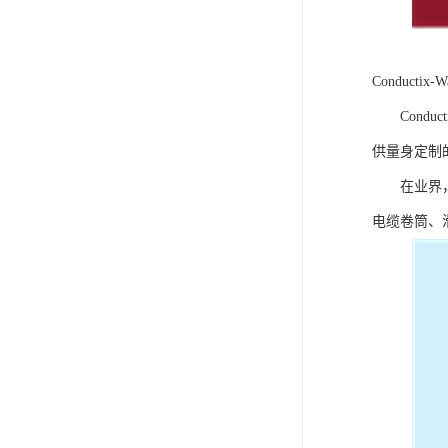
Conduct
Conduc
供量身定制
在业界，Co
电缆卷筒、