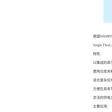
德国WAMP
Single 
特性：
以集成的高
使用仓库夹和 
适合复杂应
方便在具有
灵活的供电
主要应用：