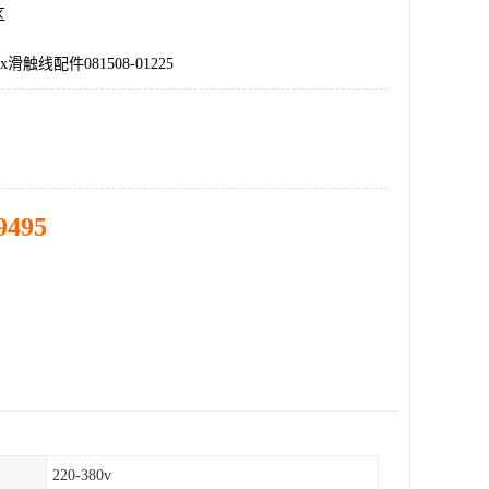
区
ix滑触线配件081508-01225
9495
220-380v