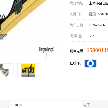
发货地址：
上海市金山
关键词：
德国Conduct
发布日期：
2026-08-06
阅 读 量：
382
1500011
销售电话：
在线QQ：
16-100A
电压