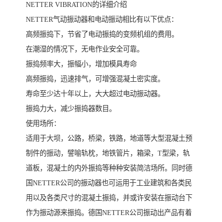
NETTER VIBRATION的详细介绍
NETTER气动振动器和电动振动相比有以下优点：
高频振捣下，节省了电动振捣的变频机组的费用。
在潮湿的情况下，无电作业安全可靠。
振捣频率大，振幅小，增加模具寿命
高频振捣，迅速排气，可增强混凝土密实度。
寿命至少达十年以上，大大超过电动振动器。
振捣力大，减少振捣器数目。
使用场所：
适用于大坝，公路，桥梁，铁路，地道等大型混凝土预
制件的振动，譬喻轨枕，地铁管片，箱梁，T型梁，轨
道板，混凝土的内外振捣等种种安装简洁场所。同时德
国NETTER公司的振动器也可运用于工业建筑和各类民
用以及各类尺寸的混凝土振捣，并或许安装在振动台下
作为振动源来振捣。德国NETTER公司振动出产品有着