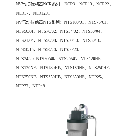
NV气动振动器NCR系列：NCR3、NCR10、NCR22、
NCR57、NCR120..
NV气动振动器NTS系列：NTS100/01、NTS75/01、
NTS50/01、NTS70/02、NTS54/02、NTS50/04、
NTS21/04、NTS50/08、NTS50/10、NTS30/10、
NTS50/15、NTS50/20、NTS30/20、
NTS24/20 .NTS50/40、NTS20/40、NTS120HF、
NTS120NF、NTS180HF、NTS180NF、NTS250HF、
NTS250NF、NTS350HF、NTS350NF、NTP25、
NTP32、NTP48.