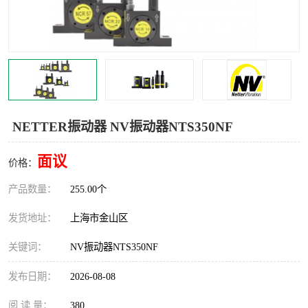
Magnetic制动器
STEARNS制动器
WAMPFLER滑触线
BOSTON
WICHITA
Cleveland 张力控制器
DART调速器
KB Electronics调速器
NETTER振动器 NV振动器NTS350NF
MYCOM步进电机
MINARIK减速机
面议
价格：
Warner Linear
DART计数器
产品数量：
255.00个
发货地址：
上海市金山区
关键词：
NV振动器NTS350NF
发布日期：
2026-08-08
阅 读 量：
380