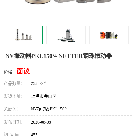
Magnetic制动器
STEARNS制动器
WAMPFLER滑触线
BOSTON
WICHITA
Cleveland 张力控制器
DART调速器
KB Electronics调速器
NV振动器PKL150/4 NETTER钢珠振动器
MYCOM步进电机
MINARIK减速机
面议
价格：
Warner Linear
DART计数器
产品数量：
255.00个
发货地址：
上海市金山区
关键词：
NV振动器PKL150/4
发布日期：
2026-08-08
阅 读 量：
457