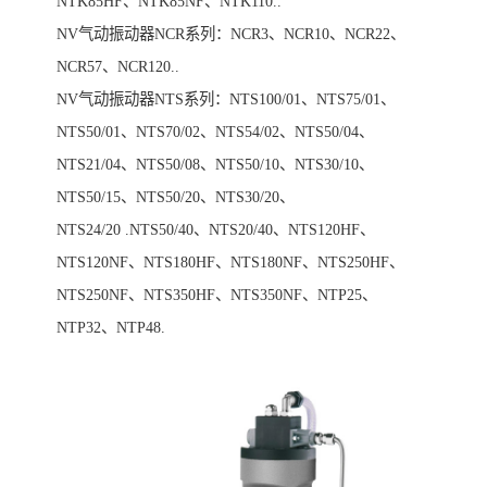
NTK85HF、NTK85NF、NTK110..
NV气动振动器NCR系列：NCR3、NCR10、NCR22、
NCR57、NCR120..
NV气动振动器NTS系列：NTS100/01、NTS75/01、
NTS50/01、NTS70/02、NTS54/02、NTS50/04、
NTS21/04、NTS50/08、NTS50/10、NTS30/10、
NTS50/15、NTS50/20、NTS30/20、
NTS24/20 .NTS50/40、NTS20/40、NTS120HF、
NTS120NF、NTS180HF、NTS180NF、NTS250HF、
NTS250NF、NTS350HF、NTS350NF、NTP25、
NTP32、NTP48.