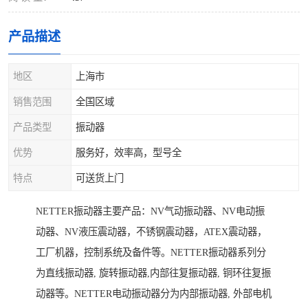
产品描述
地区
上海市
销售范围
全国区域
产品类型
振动器
优势
服务好，效率高，型号全
特点
可送货上门
NETTER振动器主要产品：NV气动振动器、NV电动振
动器、NV液压震动器，不锈钢震动器，ATEX震动器，
工厂机器，控制系统及备件等。NETTER振动器系列分
为直线振动器, 旋转振动器,内部往复振动器, 铜环往复振
动器等。NETTER电动振动器分为内部振动器, 外部电机