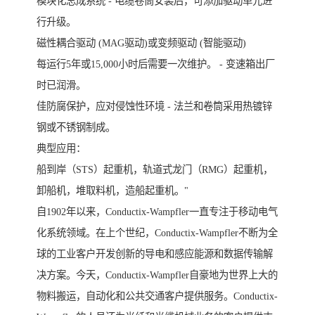
模块化总成系统 - 电缆卷筒安装后，可添加驱动单元进
行升级。
磁性耦合驱动 (MAG驱动)或变频驱动 (智能驱动)
每运行5年或15,000小时后需要一次维护。 - 变速箱出厂
时已润滑。
佳防腐保护，应对侵蚀性环境 - 法兰和卷筒采用热镀锌
钢或不锈钢制成。
典型应用：
船到岸（STS）起重机，轨道式龙门（RMG）起重机，
卸船机，堆取料机，造船起重机。"
自1902年以来，Conductix-Wampfler一直专注于移动电气
化系统领域。在上个世纪，Conductix-Wampfler不断为全
球的工业客户开发创新的导电和感应能源和数据传输解
决方案。今天，Conductix-Wampfler自豪地为世界上大的
物料搬运，自动化和公共交通客户提供服务。Conductix-