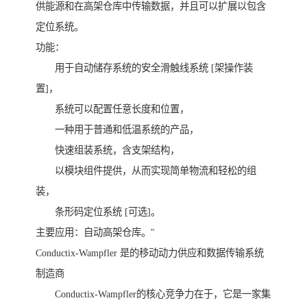
供能源和在高架仓库中传输数据，并且可以扩展以包含
定位系统。
功能：
用于自动储存系统的安全滑触线系统 [架操作装
置]，
系统可以配置任意长度和位置，
一种用于普通和低温系统的产品，
快速组装系统，含支架结构，
以模块组件提供，从而实现简单物流和轻松的组
装，
条形码定位系统 [可选]。
主要应用：自动高架仓库。"
Conductix-Wampfler 是的移动动力供应和数据传输系统
制造商
Conductix-Wampfler的核心竞争力在于，它是一家集