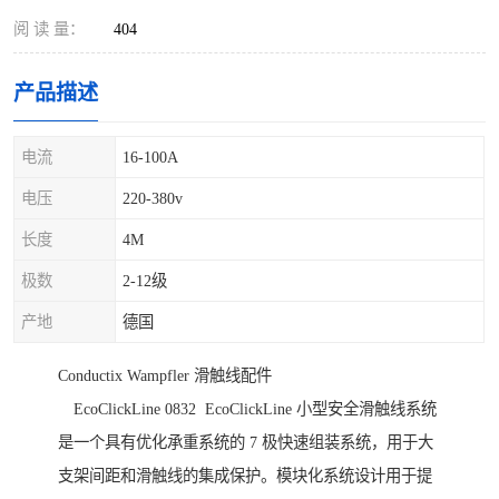
阅 读 量：
404
产品描述
电流
16-100A
电压
220-380v
长度
4M
极数
2-12级
产地
德国
Conductix Wampfler 滑触线配件
EcoClickLine 0832 EcoClickLine 小型安全滑触线系统
是一个具有优化承重系统的 7 极快速组装系统，用于大
支架间距和滑触线的集成保护。模块化系统设计用于提