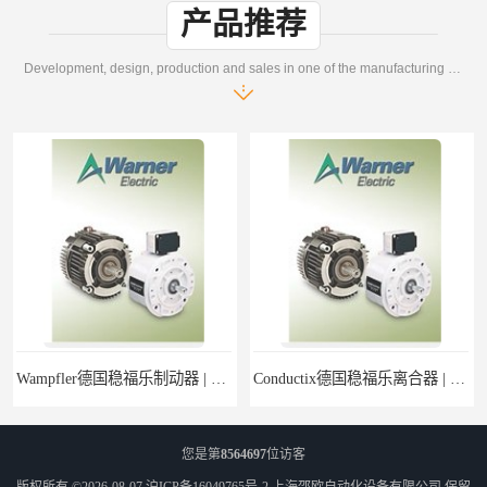
产品推荐
Development, design, production and sales in one of the manufacturing enterprises
Wampfler德国稳福乐制动器 | Wampfler德国稳福乐设备经销
Conductix德国稳福乐离合器 | Conductix德国稳福乐产品特卖
您是第
8564697
位访客
版权所有 ©2026-08-07
沪ICP备16049765号-2
上海邵欧自动化设备有限公司
保留