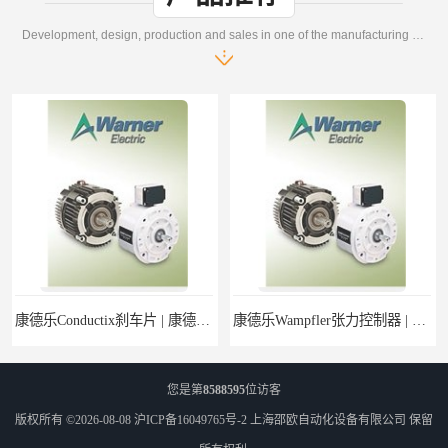
Development, design, production and sales in one of the manufacturing enterprises
康德乐Conductix刹车片 | 康德乐Conductix产品现货
康德乐Wampfler张力控制器 | 康德乐Wampfler产品价格
您是第
8588595
位访客
版权所有 ©2026-08-08
沪ICP备16049765号-2
上海邵欧自动化设备有限公司
保留