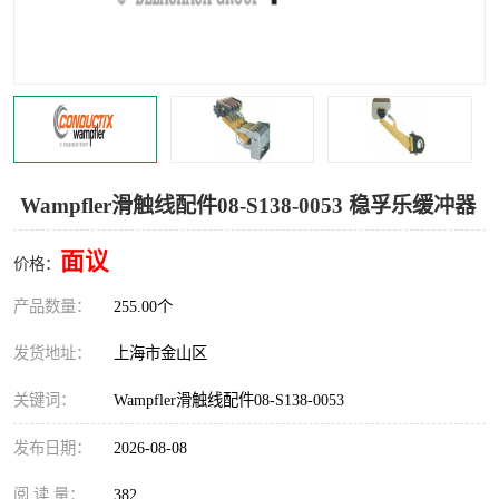
Magnetic制动器
STEARNS制动器
WAMPFLER滑触线
BOSTON
WICHITA
Cleveland 张力控制器
DART调速器
KB Electronics调速器
Wampfler滑触线配件08-S138-0053 稳孚乐缓冲器
MYCOM步进电机
MINARIK减速机
面议
价格：
Warner Linear
DART计数器
产品数量：
255.00个
发货地址：
上海市金山区
关键词：
Wampfler滑触线配件08-S138-0053
发布日期：
2026-08-08
阅 读 量：
382