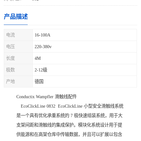
产品描述
电流
16-100A
电压
220-380v
长度
4M
极数
2-12级
产地
德国
Conductix Wampfler 滑触线配件
EcoClickLine 0832 EcoClickLine 小型安全滑触线系统
是一个具有优化承重系统的 7 极快速组装系统，用于大
支架间距和滑触线的集成保护。模块化系统设计用于提
供能源和在高架仓库中传输数据，并且可以扩展以包含