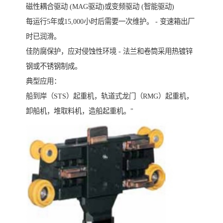
磁性耦合驱动 (MAG驱动)或变频驱动 (智能驱动)
每运行5年或15,000小时后需要一次维护。 - 变速箱出厂
时已润滑。
佳防腐保护，应对侵蚀性环境 - 法兰和卷筒采用热镀锌
钢或不锈钢制成。
典型应用：
船到岸（STS）起重机，轨道式龙门（RMG）起重机，
卸船机，堆取料机，造船起重机。"