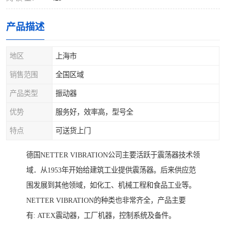
产品描述
地区
上海市
销售范围
全国区域
产品类型
振动器
优势
服务好，效率高，型号全
特点
可送货上门
德国NETTER VIBRATION公司主要活跃于震荡器技术领
域．从1953年开始给建筑工业提供震荡器。后来供应范
围发展到其他领域，如化工、机械工程和食品工业等。
NETTER VIBRATION的种类也非常齐全，产品主要
有: ATEX震动器，工厂机器，控制系统及备件。