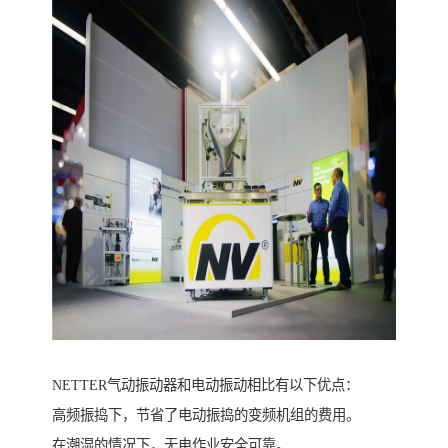
NETTER气动振动器和电动振动相比有以下优点：
高频振捣下，节省了电动振捣的变频机组的费用。
在潮湿的情况下，无电作业安全可靠。