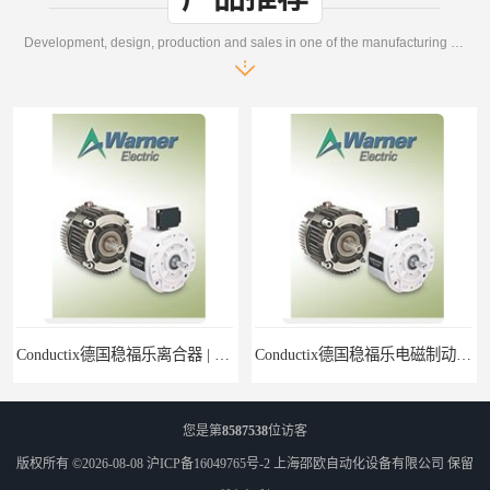
Development, design, production and sales in one of the manufacturing enterprises
Conductix德国稳福乐离合器 | Conductix德国稳福乐产品特卖
Conductix德国稳福乐电磁制动器 | Conductix德国稳福乐廉价特卖
您是第
8587538
位访客
版权所有 ©2026-08-08
沪ICP备16049765号-2
上海邵欧自动化设备有限公司
保留