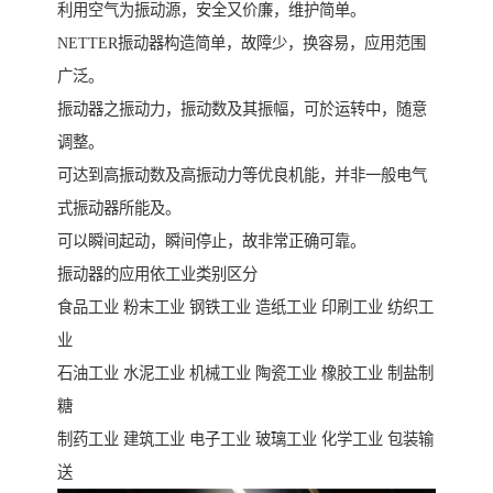
利用空气为振动源，安全又价廉，维护简单。
NETTER振动器构造简单，故障少，换容易，应用范围
广泛。
振动器之振动力，振动数及其振幅，可於运转中，随意
调整。
可达到高振动数及高振动力等优良机能，并非一般电气
式振动器所能及。
可以瞬间起动，瞬间停止，故非常正确可靠。
振动器的应用依工业类别区分
食品工业 粉末工业 钢铁工业 造纸工业 印刷工业 纺织工
业
石油工业 水泥工业 机械工业 陶瓷工业 橡胶工业 制盐制
糖
制药工业 建筑工业 电子工业 玻璃工业 化学工业 包装输
送