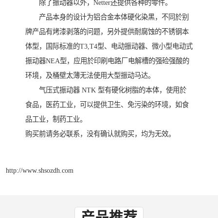
除了振动器以外，Netter还提供各种的零件。
产品本身的设计为铝合金本体硬化染黑，不同於别
牌产品有烤漆剥落的问题，另外提供耐腐蚀的不锈钢本
体型，国际标准的T3,T4型、电动振动器、微小型电动式
振动器NEA型，应用於印刷电路厂电解槽的强硷强酸的
环境，及桶壁太薄无法使用大型振动马达。
气压式振动器 NTK 型有硬化树脂的本体，使用於
食品，医药工业，可以提供卫生、免污染的环境，如食
品工业，制药工业。
购买前请务必联系，没有确认就购买，均为无效。
http://www.shsozdh.com
产品推荐