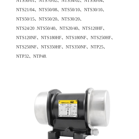
NTS50/01、NTS70/02、NTS54/02、NTS50/04、
NTS21/04、NTS50/08、NTS50/10、NTS30/10、
NTS50/15、NTS50/20、NTS30/20、
NTS24/20 .NTS50/40、NTS20/40、NTS120HF、
NTS120NF、NTS180HF、NTS180NF、NTS250HF、
NTS250NF、NTS350HF、NTS350NF、NTP25、
NTP32、NTP48.