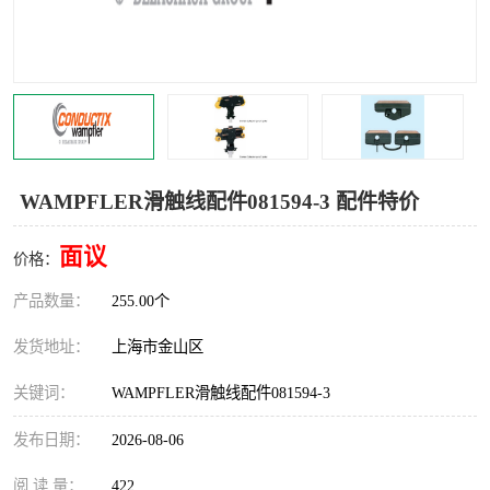
Magnetic制动器
STEARNS制动器
WAMPFLER滑触线
BOSTON
WICHITA
Cleveland 张力控制器
DART调速器
KB Electronics调速器
WAMPFLER滑触线配件081594-3 配件特价
MYCOM步进电机
MINARIK减速机
面议
价格：
Warner Linear
DART计数器
产品数量：
255.00个
发货地址：
上海市金山区
关键词：
WAMPFLER滑触线配件081594-3
发布日期：
2026-08-06
阅 读 量：
422