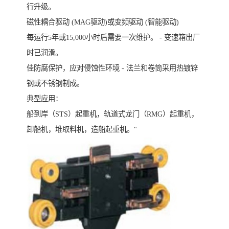
行升级。
磁性耦合驱动 (MAG驱动)或变频驱动 (智能驱动)
每运行5年或15,000小时后需要一次维护。 - 变速箱出厂
时已润滑。
佳防腐保护，应对侵蚀性环境 - 法兰和卷筒采用热镀锌
钢或不锈钢制成。
典型应用：
船到岸（STS）起重机，轨道式龙门（RMG）起重机，
卸船机，堆取料机，造船起重机。"