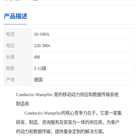
产品描述
电流
16-100A
电压
220-380v
长度
4M
极数
2-12级
产地
德国
Conductix-Wampfler 是的移动动力供应和数据传输系统
制造商
Conductix-Wampfler的核心竞争力在于，它是一家集
研发、制造、咨询服务及安装为一体的供应商，为客户
的动力和数据传输，提供量身定制的解决方案。