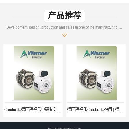
产品推荐
Development, design, production and sales in one of the manufacturing enterprises
Conductix德国稳福乐电磁制动器 | Conductix德国稳福乐廉价特卖
德国稳福乐Conductix抱闸 | 德国稳福乐Conductix廉价特供