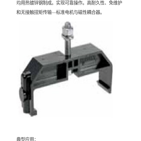
均用热镀锌钢制成。实现可靠操作。高耐久性、免维护
和无接触扭矩传输—标准电机与磁性耦合器。
典型应用：