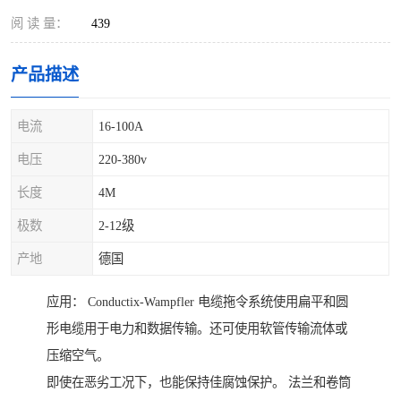
阅 读 量：
439
产品描述
电流
16-100A
电压
220-380v
长度
4M
极数
2-12级
产地
德国
应用： Conductix-Wampfler 电缆拖令系统使用扁平和圆
形电缆用于电力和数据传输。还可使用软管传输流体或
压缩空气。
即使在恶劣工况下，也能保持佳腐蚀保护。 法兰和卷筒