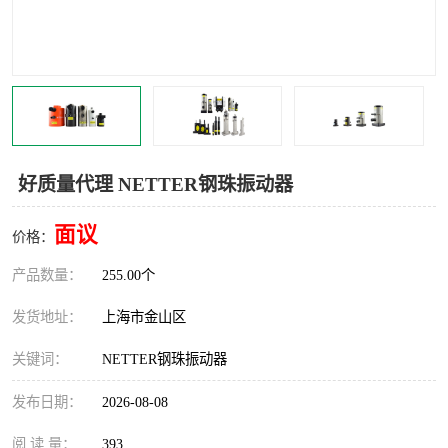
Magnetic制动器
STEARNS制动器
WAMPFLER滑触线
BOSTON
WICHITA
Cleveland 张力控制器
DART调速器
KB Electronics调速器
好质量代理 NETTER钢珠振动器
MYCOM步进电机
MINARIK减速机
面议
价格：
Warner Linear
DART计数器
产品数量：
255.00个
发货地址：
上海市金山区
关键词：
NETTER钢珠振动器
发布日期：
2026-08-08
阅 读 量：
393