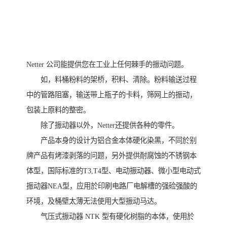
Netter 公司能提供您在工业上任何棘手的振动问题。
如，料桶粉料的架桥，积料、清除。粉料输送过程
中的管路阻塞，输送带上瓶子的卡料，筛网上的振动，
包装上原料的整密。
除了振动器以外，Netter还提供各种的零件。
产品本身的设计为铝合金本体硬化染黑，不同於别
牌产品有烤漆剥落的问题，另外提供耐腐蚀的不锈钢本
体型，国际标准的T3,T4型、电动振动器、微小型电动式
振动器NEA型，应用於印刷电路厂电解槽的强硷强酸的
环境，及桶壁太薄无法使用大型振动马达。
气压式振动器 NTK 型有硬化树脂的本体，使用於