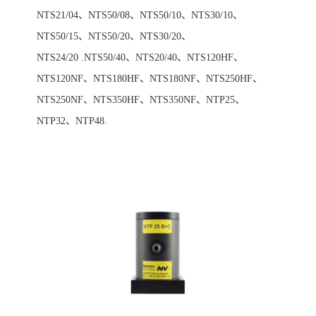
NTS21/04、NTS50/08、NTS50/10、NTS30/10、
NTS50/15、NTS50/20、NTS30/20、
NTS24/20 .NTS50/40、NTS20/40、NTS120HF、
NTS120NF、NTS180HF、NTS180NF、NTS250HF、
NTS250NF、NTS350HF、NTS350NF、NTP25、
NTP32、NTP48.