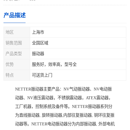
产品描述
地区
上海市
销售范围
全国区域
产品类型
振动器
优势
服务好，效率高，型号全
特点
可送货上门
NETTER振动器主要产品：NV气动振动器、NV电动振
动器、NV液压震动器，不锈钢震动器，ATEX震动器，
工厂机器，控制系统及备件等。NETTER振动器系列分
为直线振动器, 旋转振动器,内部往复振动器, 铜环往复振
动器等。NETTER电动振动器分为内部振动器, 外部电机