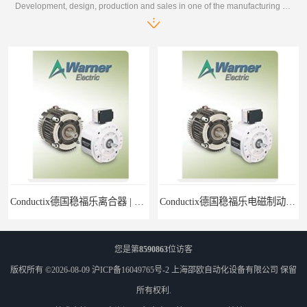
Development, design, production and sales in one of the manufacturing enterprises
Conductix德国稳福乐离合器 | Conductix德国稳福乐产品特卖
Conductix德国稳福乐电磁制动器 | Conductix德国稳福乐廉价特卖
您是第
8590863
位访客
版权所有 ©2026-08-09
沪ICP备16049765号-2
上海邵欧自动化设备有限公司
保留
所有权利.