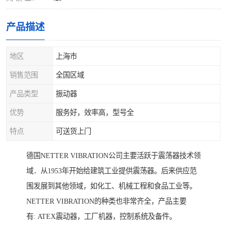
产品描述
地区
上海市
销售范围
全国区域
产品类型
振动器
优势
服务好，效率高，型号全
特点
可送货上门
德国NETTER VIBRATION公司主要活跃于震荡器技术领
域．从1953年开始给建筑工业提供震荡器。后来供应范
围发展到其他领域，如化工、机械工程和食品工业等。
NETTER VIBRATION的种类也非常齐全，产品主要
有: ATEX震动器，工厂机器，控制系统及备件。