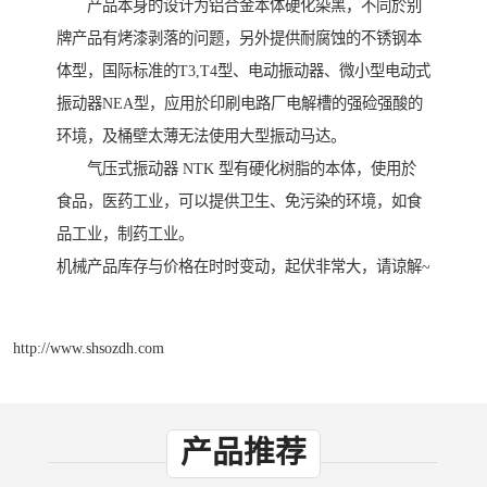
产品本身的设计为铝合金本体硬化染黑，不同於别
牌产品有烤漆剥落的问题，另外提供耐腐蚀的不锈钢本
体型，国际标准的T3,T4型、电动振动器、微小型电动式
振动器NEA型，应用於印刷电路厂电解槽的强硷强酸的
环境，及桶壁太薄无法使用大型振动马达。
气压式振动器 NTK 型有硬化树脂的本体，使用於
食品，医药工业，可以提供卫生、免污染的环境，如食
品工业，制药工业。
机械产品库存与价格在时时变动，起伏非常大，请谅解~
http://www.shsozdh.com
产品推荐