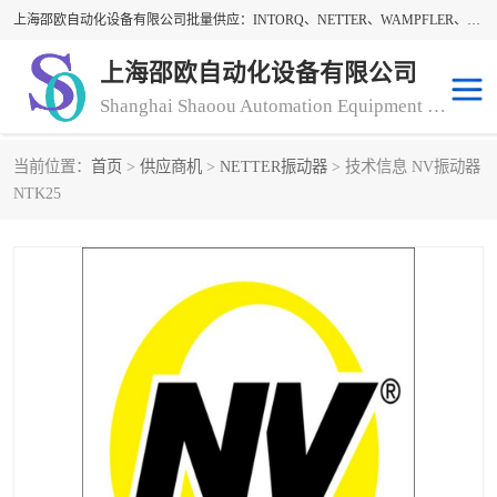
上海邵欧自动化设备有限公司批量供应：INTORQ、NETTER、WAMPFLER、WARNER、WICHITA、三菱离合器、warner离合器、NETTER振动器、WAMPFLER滑触线。上海邵欧自动化设备有限公司提供创新技术与产品解决方案，让客户享有高性价比，优质的产品和服务，我们坚持以持续技术和服务创新为客户不断创造价值。欢迎来电咨询！
上海邵欧自动化设备有限公司
Shanghai Shaoou Automation Equipment Co., Ltd
当前位置：
首页
>
供应商机
>
NETTER振动器
> 技术信息 NV振动器
warner离合器
LENZE
NTK25
NETTER振动器
minarik
INTORQ
三菱离合器
BISON GEAR
DAYTON
LEESON ELECTRIC
carlson制动器
MACH III离合器
CLEVELAND