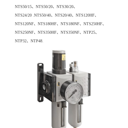
NTS50/15、NTS50/20、NTS30/20、
NTS24/20 .NTS50/40、NTS20/40、NTS120HF、
NTS120NF、NTS180HF、NTS180NF、NTS250HF、
NTS250NF、NTS350HF、NTS350NF、NTP25、
NTP32、NTP48.