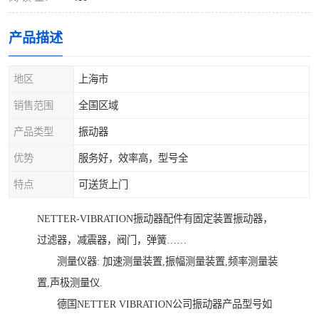
产品描述
地区
上海市
销售范围
全国区域
产品类型
振动器
优势
服务好，效率高，型号全
特点
可送货上门
NETTER-VIBRATION振动器配件有固定装置振动器，
过滤器，减震器，阀门，弹簧……
测量仪器: 加速测量装置,振幅测量装置,频率测量装
置,声极测量仪.
德国NETTER VIBRATION公司振动器产品型号如