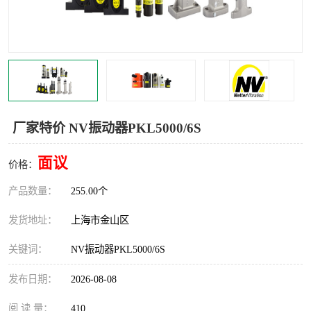
Magnetic制动器
STEARNS制动器
WAMPFLER滑触线
BOSTON
WICHITA
Cleveland 张力控制器
DART调速器
KB Electronics调速器
厂家特价 NV振动器PKL5000/6S
MYCOM步进电机
MINARIK减速机
面议
价格：
Warner Linear
DART计数器
产品数量：
255.00个
发货地址：
上海市金山区
关键词：
NV振动器PKL5000/6S
发布日期：
2026-08-08
阅 读 量：
410