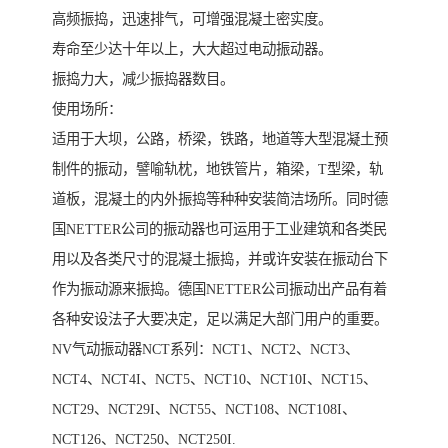
高频振捣，迅速排气，可增强混凝土密实度。
寿命至少达十年以上，大大超过电动振动器。
振捣力大，减少振捣器数目。
使用场所：
适用于大坝，公路，桥梁，铁路，地道等大型混凝土预
制件的振动，譬喻轨枕，地铁管片，箱梁，T型梁，轨
道板，混凝土的内外振捣等种种安装简洁场所。同时德
国NETTER公司的振动器也可运用于工业建筑和各类民
用以及各类尺寸的混凝土振捣，并或许安装在振动台下
作为振动源来振捣。德国NETTER公司振动出产品有着
各种安设法子大要决定，足以满足大部门用户的重要。
NV气动振动器NCT系列：NCT1、NCT2、NCT3、
NCT4、NCT4I、NCT5、NCT10、NCT10I、NCT15、
NCT29、NCT29I、NCT55、NCT108、NCT108I、
NCT126、NCT250、NCT250I.