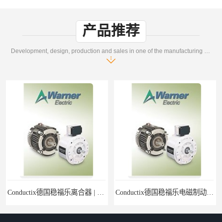
产品推荐
Development, design, production and sales in one of the manufacturing enterprises
Conductix德国稳福乐离合器 | Conductix德国稳福乐产品特卖
Conductix德国稳福乐电磁制动器 | Conductix德国稳福乐廉价特卖