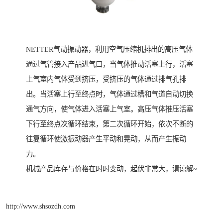
NETTER气动振动器，利用空气压缩机排出的高压气体
通过气管接入产品进气口，当气体推动活塞上行，活塞
上气室内气体受到挤压，受挤压的气体通过排气孔排
出。当活塞上行至终点时，气体通过槽和气道自动切换
通气方向，使气体进入活塞上气室。高压气体推压活塞
下行至终点次循环结束，第二次循环开始，依次不断的
往复循环使激振动器产生平动和晃动，从而产生振动
力。
机械产品库存与价格在时时变动，起伏非常大，请谅解~
http://www.shsozdh.com