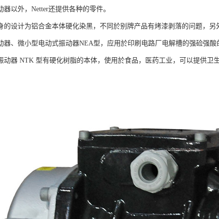
以外，Netter还提供各种的零件。
设计为铝合金本体硬化染黑，不同於别牌产品有烤漆剥落的问题，另外提
动器、微小型电动式振动器NEA型，应用於印刷电路厂电解槽的强硷强酸
器 NTK 型有硬化树脂的本体，使用於食品，医药工业，可以提供卫