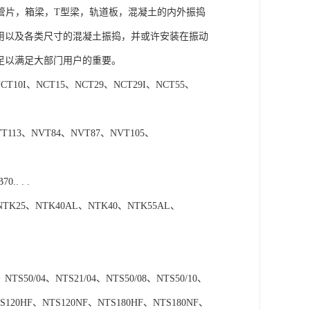
管片，箱梁，T型梁，轨道板，混凝土的内外振捣
民用以及各类尺寸的混凝土振捣，并或许安装在振动
，足以满足大部门用户的重要。
10I、NCT15、NCT29、NCT29I、NCT55、
113、NVT84、NVT87、NVT105、
. . .
TK25、NTK40AL、NTK40、NTK55AL、
TS50/04、NTS21/04、NTS50/08、NTS50/10、
、NTS120HF、NTS120NF、NTS180HF、NTS180NF、