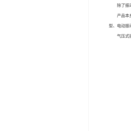
除了振动器
产品本身的
型、电动振
气压式振动