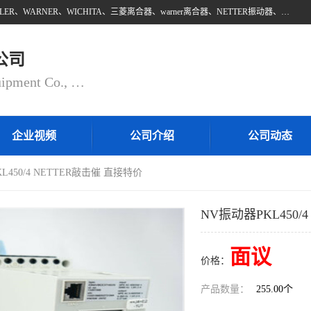
上海邵欧自动化设备有限公司批量供应：INTORQ、NETTER、WAMPFLER、WARNER、WICHITA、三菱离合器、warner离合器、NETTER振动器、WAMPFLER滑触线。上海邵欧自动化设备有限公司提供创新技术与产品解决方案，让客户享有高性价比，优质的产品和服务，我们坚持以持续技术和服务创新为客户不断创造价值。欢迎来电咨询！
公司
Shanghai Shaoou Automation Equipment Co., Ltd
企业视频
公司介绍
公司动态
L450/4 NETTER敲击催 直接特价
NV振动器PKL450/
面议
价格：
产品数量：
255.00个