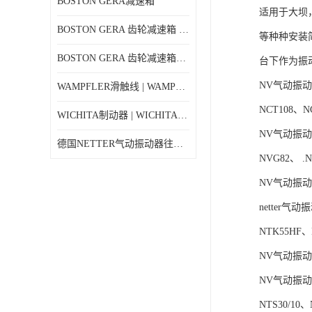
BOSTON GERA减速箱
适用于大坝
BOSTON GERA 齿轮减速箱 F710-40-B4-G
等种种安装
BOSTON GERA 齿轮减速箱F710-5-B4-J
台下作为振
NV气动振动器
WAMPFLER滑触线 | WAMPFLER碳刷进口特价
NCT108、N
WICHITA制动器 | WICHITA离合器产品价格
NV气动振动器
德国NETTER气动振动器往复式NTK 18AL
NVG82、 .
NV气动振动器
netter气
NTK55HF、
NV气动振动器
NV气动振动器N
NTS30/10、