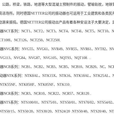
，公路，桥梁，铁路，地道等大型混凝土预制件的振动，譬喻轨枕，地铁
简洁场所。同时德国NETTER公司的振动器也可运用于工业建筑和各类
动源来振捣。德国NETTER公司振动出产品有着各种安设法子大要决定
NCT系列：NCT1、NCT2、NCT3、NCT4、NCT4I、NCT5、NCT10、NCT
CT108I、NCT126、NCT250、NCT250I.
NVG系列：NVG55、NVG61、NVR49、NVR55、NVR61、NVT82、NVT
NVG113、NVG84、NVG87、NVG105、NQT93、NQT108. ..
NCB系列：NCB1、NCB2、NCB3、NCB5、NCB10、NCB20、NC、NCB70.
动振动器NTK系列：NTK8AL、NTK15X、NTK16、NTK18AL、NTK25AL、N
NTK55NF、NTK85HF、NTK85NF、NTK110..
NCR系列：NCR3、NCR10、NCR22、NCR57、NCR120..
TS系列：NTS100/01、NTS75/01、NTS50/01、NTS70/02、NTS54/02、N
NTS50/15、NTS50/20、NTS30/20、NTS24/20 .NTS50/40、NTS20/40