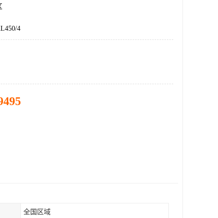
区
450/4
9495
全国区域