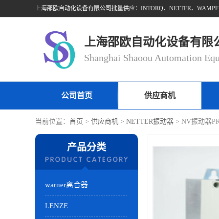
上海邵欧自动化设备有限
公司首页
供应商机
当前位置：
首页
>
供应商机
>
NETTER振动器
> NV振动器PK
产品分类
warner离合器
LENZE