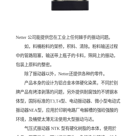
Netter 公司能提供您在工业上任何棘手的振动问题。
如，料桶粉料的架桥，积料、清除。粉料输送过程
中的管路阻塞，输送带上瓶子的卡料，筛网上的振动，
包装上原料的整密。
除了振动器以外，Netter还提供各种的零件。
产品本身的设计为铝合金本体硬化染黑，不同於别
牌产品有烤漆剥落的问题，另外提供耐腐蚀的不锈钢本
体型，国际标准的T3,T4型、电动振动器、微小型电动式
振动器NEA型，应用於印刷电路厂电解槽的强硷强酸的
环境，及桶壁太薄无法使用大型振动马达。
气压式振动器 NTK 型有硬化树脂的本体，使用於