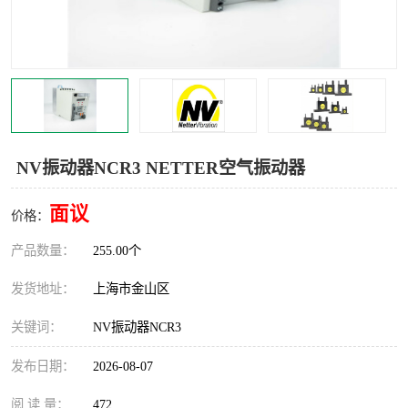
Magnetic制动器
STEARNS制动器
WAMPFLER滑触线
BOSTON
WICHITA
Cleveland 张力控制器
DART调速器
KB Electronics调速器
NV振动器NCR3 NETTER空气振动器
MYCOM步进电机
MINARIK减速机
面议
价格：
Warner Linear
DART计数器
产品数量：
255.00个
发货地址：
上海市金山区
关键词：
NV振动器NCR3
发布日期：
2026-08-07
阅 读 量：
472