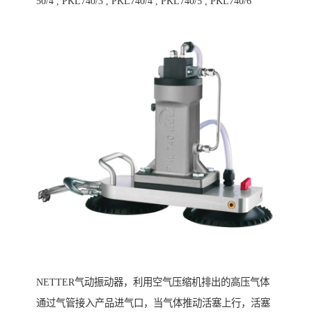
50/4 , PKL740/3 , PKL740/4 , PKL740/5 , PKL740/6
NETTER气动振动器，利用空气压缩机排出的高压气体
通过气管接入产品进气口，当气体推动活塞上行，活塞