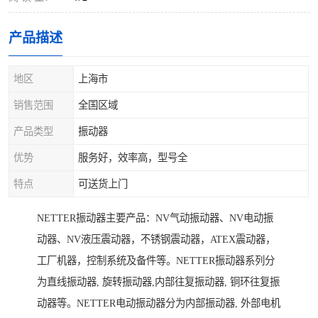
产品描述
地区
上海市
销售范围
全国区域
产品类型
振动器
优势
服务好，效率高，型号全
特点
可送货上门
NETTER振动器主要产品：NV气动振动器、NV电动振
动器、NV液压震动器，不锈钢震动器，ATEX震动器，
工厂机器，控制系统及备件等。NETTER振动器系列分
为直线振动器, 旋转振动器,内部往复振动器, 铜环往复振
动器等。NETTER电动振动器分为内部振动器, 外部电机