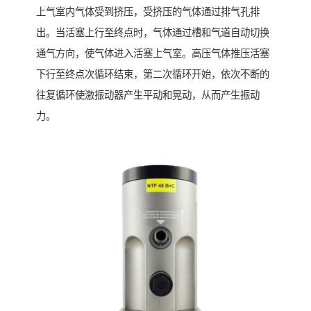
上气室内气体受到挤压，受挤压的气体通过排气孔排
出。当活塞上行至终点时，气体通过槽和气道自动切换
通气方向，使气体进入活塞上气室。高压气体推压活塞
下行至终点次循环结束，第二次循环开始，依次不断的
往复循环使激振动器产生平动和晃动，从而产生振动
力。