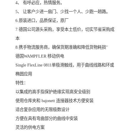
4、 有呼必应，热情服务。
5、 让客户少进一扇门、少找一个人、少跑一趟路。
6.原装进口，品质保证，原厂
7.德国公司源头采购，享受本土低价，切实节省采购成
本
8.携手物流服务商，确保货期准确和降低货物耗损"
德国WAMPFLER 移动供电
Single FlexLine 0811单极滑触线，用于曲线线路和环或
椭圆应用
特性：
以集成的高手指保护绝缘实现高安全级别
使用仓库夹和 bajonett 连接器技术方便安装
适合复杂应用的无限极数设计
方便在具有弯曲部分的曲线中安装
灵活的供电方案