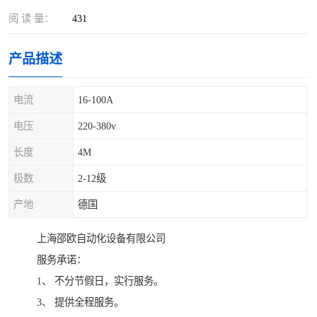
阅 读 量：
431
产品描述
电流
16-100A
电压
220-380v
长度
4M
极数
2-12级
产地
德国
上海邵欧自动化设备有限公司
服务承诺：
1、 不分节假日，实行服务。
3、 提供全程服务。