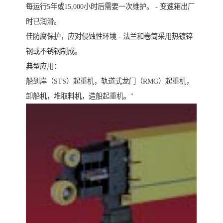
每运行5年或15,000小时后需要一次维护。 - 变速箱出厂
时已润滑。
佳防腐保护，应对侵蚀性环境 - 法兰和卷筒采用热镀锌
钢或不锈钢制成。
典型应用：
船到岸（STS）起重机，轨道式龙门（RMG）起重机，
卸船机，堆取料机，造船起重机。"