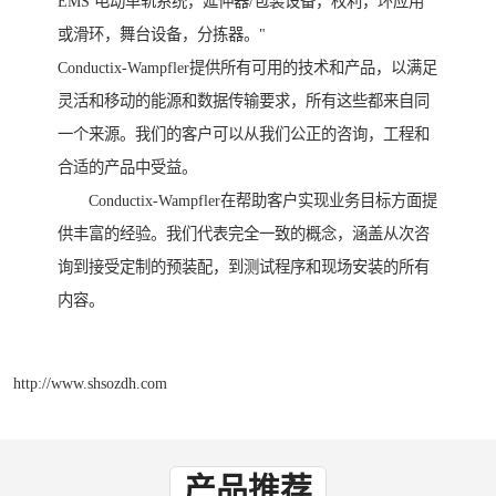
EMS 电动单轨系统，延伸器/包装设备，权利，环应用
或滑环，舞台设备，分拣器。"
Conductix-Wampfler提供所有可用的技术和产品，以满足
灵活和移动的能源和数据传输要求，所有这些都来自同
一个来源。我们的客户可以从我们公正的咨询，工程和
合适的产品中受益。
Conductix-Wampfler在帮助客户实现业务目标方面提
供丰富的经验。我们代表完全一致的概念，涵盖从次咨
询到接受定制的预装配，到测试程序和现场安装的所有
内容。
http://www.shsozdh.com
产品推荐