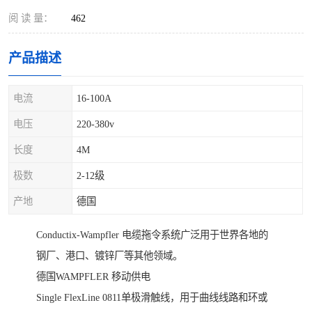
阅 读 量：
462
产品描述
电流
16-100A
电压
220-380v
长度
4M
极数
2-12级
产地
德国
Conductix-Wampfler 电缆拖令系统广泛用于世界各地的
钢厂、港口、镀锌厂等其他领域。
德国WAMPFLER 移动供电
Single FlexLine 0811单极滑触线，用于曲线线路和环或