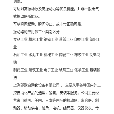
调整。
可达到高振动数及高振动力等优良机能，并非一般电气
式振动器所能及。
可以瞬间起动，瞬间停止，故非常正确可靠。
振动器的应用依工业类别区分
食品工业 粉末工业 钢铁工业 造纸工业 印刷工业 纺织工
业
石油工业 水泥工业 机械工业 陶瓷工业 橡胶工业 制盐制
糖
制药工业 建筑工业 电子工业 玻璃工业 化学工业 包装输
送
上海邵欧自动化设备有限公司 ， 主要从事各种国内外工
控自动化产品的选型，销售，安装等服务。公司主要经
营来自德国、美国、日本等国际的振动器、离合器、制
动器、移动供电、轴承、电机、编码器、仪器仪表、传