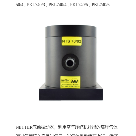
50/4 , PKL740/3 , PKL740/4 , PKL740/5 , PKL740/6
NETTER气动振动器，利用空气压缩机排出的高压气体