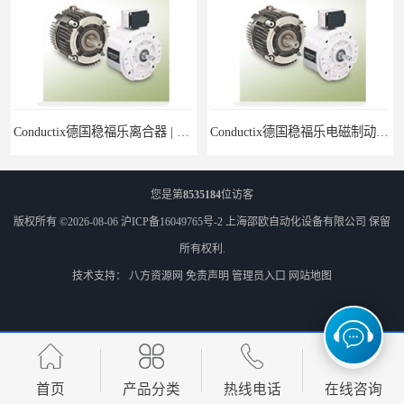
Conductix德国稳福乐离合器 | Conductix德国稳福乐产品特卖
Conductix德国稳福乐电磁制动器 | Conductix德国稳福乐廉价特卖
您是第
8535184
位访客
版权所有 ©2026-08-06
沪ICP备16049765号-2
上海邵欧自动化设备有限公司
保留
所有权利.
技术支持：
八方资源网
免责声明
管理员入口
网站地图
德国稳福乐Conductix抱闸 | 德国稳福乐Conductix廉价特供
康德乐Conductix刹车片 | 康德乐Conductix产品现货
首页
产品分类
热线电话
在线咨询