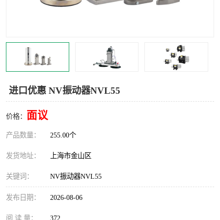
Magnetic制动器
STEARNS制动器
WAMPFLER滑触线
BOSTON
WICHITA
Cleveland 张力控制器
DART调速器
KB Electronics调速器
进口优惠 NV振动器NVL55
MYCOM步进电机
MINARIK减速机
面议
价格：
Warner Linear
DART计数器
产品数量：
255.00个
发货地址：
上海市金山区
关键词：
NV振动器NVL55
发布日期：
2026-08-06
阅 读 量：
372