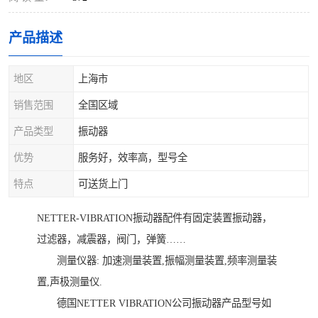
产品描述
地区
上海市
销售范围
全国区域
产品类型
振动器
优势
服务好，效率高，型号全
特点
可送货上门
NETTER-VIBRATION振动器配件有固定装置振动器，
过滤器，减震器，阀门，弹簧……
测量仪器: 加速测量装置,振幅测量装置,频率测量装
置,声极测量仪.
德国NETTER VIBRATION公司振动器产品型号如