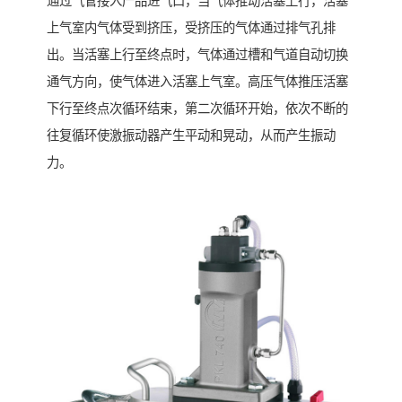
通过气管接入产品进气口，当气体推动活塞上行，活塞
上气室内气体受到挤压，受挤压的气体通过排气孔排
出。当活塞上行至终点时，气体通过槽和气道自动切换
通气方向，使气体进入活塞上气室。高压气体推压活塞
下行至终点次循环结束，第二次循环开始，依次不断的
往复循环使激振动器产生平动和晃动，从而产生振动
力。