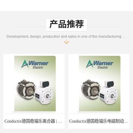
产品推荐
Development, design, production and sales in one of the manufacturing enterprises
Conductix德国稳福乐离合器 | Conductix德国稳福乐产品特卖
Conductix德国稳福乐电磁制动器 | Conductix德国稳福乐廉价特卖