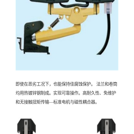
即使在恶劣工况下，也能保持佳腐蚀保护。 法兰和卷筒
均用热镀锌钢制成。实现可靠操作。高耐久性、免维护
和无接触扭矩传输—标准电机与磁性耦合器。