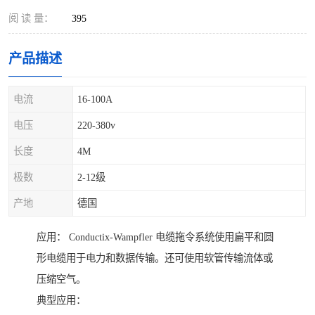
阅 读 量：
395
产品描述
电流
16-100A
电压
220-380v
长度
4M
极数
2-12级
产地
德国
应用： Conductix-Wampfler 电缆拖令系统使用扁平和圆
形电缆用于电力和数据传输。还可使用软管传输流体或
压缩空气。
典型应用：