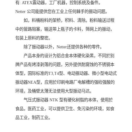
有: ATEX震动器，工厂机器，控制系统及备件。
Netter 公司能提供您在工业上任何棘手的振动问题。
如，料桶粉料的架桥，积料、清除。粉料输送过程
中的管路阻塞，输送带上瓶子的卡料，筛网上的振动，
包装上原料的整密。
除了振动器以外，Netter还提供各种的零件。
产品本身的设计为铝合金本体硬化染黑，不同於别
牌产品有烤漆剥落的问题，另外提供耐腐蚀的不锈钢本
体型，国际标准的T3,T4型、电动振动器、微小型电动式
振动器NEA型，应用於印刷电路厂电解槽的强硷强酸的
环境，及桶壁太薄无法使用大型振动马达。
气压式振动器 NTK 型有硬化树脂的本体，使用於
食品，医药工业，可以提供卫生、免污染的环境，如食
品工业，制药工业。