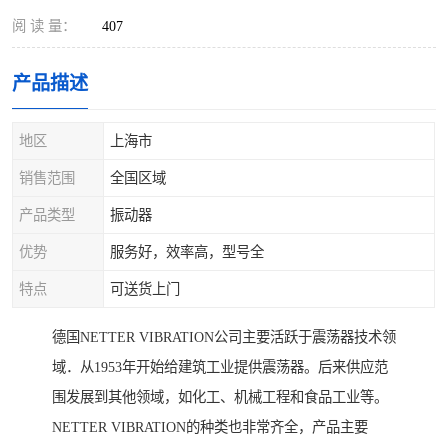
阅 读 量：
407
产品描述
地区
上海市
销售范围
全国区域
产品类型
振动器
优势
服务好，效率高，型号全
特点
可送货上门
德国NETTER VIBRATION公司主要活跃于震荡器技术领
域．从1953年开始给建筑工业提供震荡器。后来供应范
围发展到其他领域，如化工、机械工程和食品工业等。
NETTER VIBRATION的种类也非常齐全，产品主要