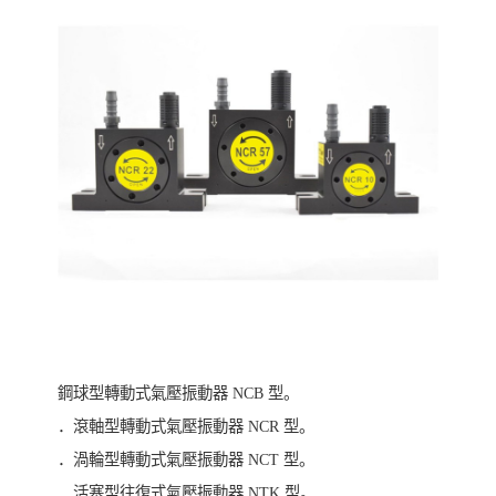
鋼球型轉動式氣壓振動器 NCB 型。
．滾軸型轉動式氣壓振動器 NCR 型。
．渦輪型轉動式氣壓振動器 NCT 型。
．活塞型往復式氣壓振動器 NTK 型。