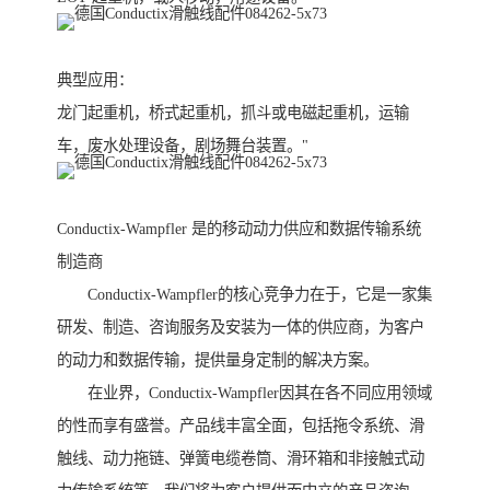
典型应用：
龙门起重机，桥式起重机，抓斗或电磁起重机，运输
车，废水处理设备，剧场舞台装置。"
Conductix-Wampfler 是的移动动力供应和数据传输系统
制造商
Conductix-Wampfler的核心竞争力在于，它是一家集
研发、制造、咨询服务及安装为一体的供应商，为客户
的动力和数据传输，提供量身定制的解决方案。
在业界，Conductix-Wampfler因其在各不同应用领域
的性而享有盛誉。产品线丰富全面，包括拖令系统、滑
触线、动力拖链、弹簧电缆卷筒、滑环箱和非接触式动