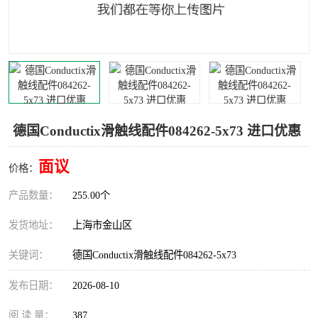
Magnetic制动器
STEARNS制动器
WAMPFLER滑触线
BOSTON
WICHITA
Cleveland 张力控制器
DART调速器
KB Electronics调速器
德国Conductix滑触线配件084262-5x73 进口优惠
MYCOM步进电机
MINARIK减速机
面议
价格：
Warner Linear
DART计数器
产品数量：
255.00个
发货地址：
上海市金山区
关键词：
德国Conductix滑触线配件084262-5x73
发布日期：
2026-08-10
阅 读 量：
387