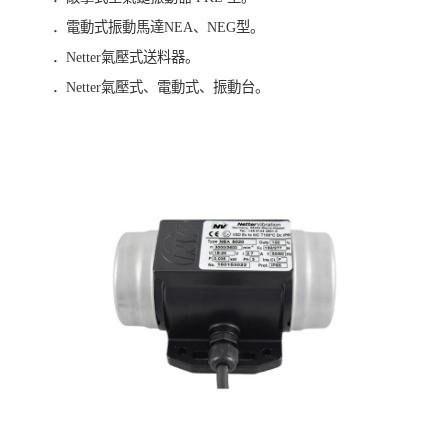
．電動式振動馬達NEA、NEG型。
．Netter氣壓式送料器。
．Netter氣壓式、電動式、振動台。