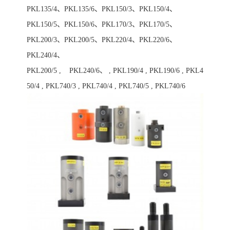
PKL135/4、PKL135/6、PKL150/3、PKL150/4、
PKL150/5、PKL150/6、PKL170/3、PKL170/5、
PKL200/3、PKL200/5、PKL220/4、PKL220/6、
PKL240/4、
PKL200/5 , PKL240/6、 , PKL190/4 , PKL190/6 , PKL4
50/4 , PKL740/3 , PKL740/4 , PKL740/5 , PKL740/6