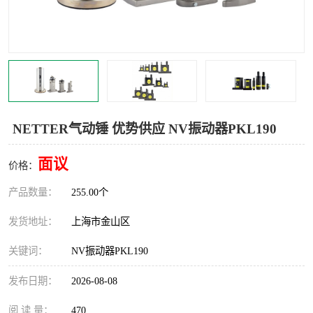
Magnetic制动器
STEARNS制动器
WAMPFLER滑触线
BOSTON
WICHITA
Cleveland 张力控制器
DART调速器
KB Electronics调速器
NETTER气动锤 优势供应 NV振动器PKL190
MYCOM步进电机
MINARIK减速机
面议
价格：
Warner Linear
DART计数器
产品数量：
255.00个
发货地址：
上海市金山区
关键词：
NV振动器PKL190
发布日期：
2026-08-08
阅 读 量：
470