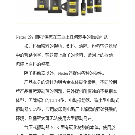
Netter 公司能提供您在工业上任何棘手的振动问题。
如，料桶粉料的架桥，积料、清除。粉料输送过程
中的管路阻塞，输送带上瓶子的卡料，筛网上的振动，
包装上原料的整密。
除了振动器以外，Netter还提供各种的零件。
产品本身的设计为铝合金本体硬化染黑，不同於别
牌产品有烤漆剥落的问题，另外提供耐腐蚀的不锈钢本
体型，国际标准的T3,T4型、电动振动器、微小型电动式
振动器NEA型，应用於印刷电路厂电解槽的强硷强酸的
环境，及桶壁太薄无法使用大型振动马达。
气压式振动器 NTK 型有硬化树脂的本体，使用於