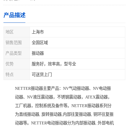
产品描述
地区
上海市
销售范围
全国区域
产品类型
振动器
优势
服务好，效率高，型号全
特点
可送货上门
NETTER振动器主要产品：NV气动振动器、NV电动振
动器、NV液压震动器，不锈钢震动器，ATEX震动器，
工厂机器，控制系统及备件等。NETTER振动器系列分
为直线振动器, 旋转振动器,内部往复振动器, 铜环往复振
动器等。NETTER电动振动器分为内部振动器, 外部电机