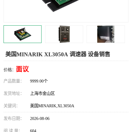
Magnetic制动器
STEARNS制动器
WAMPFLER滑触线
BOSTON
WICHITA
Cleveland 张力控制器
DART调速器
KB Electronics调速器
美国MINARIK XL3050A 调速器 设备销售
MYCOM步进电机
MINARIK减速机
面议
价格：
Warner Linear
DART计数器
产品数量：
9999.00个
发货地址：
上海市金山区
关键词：
美国MINARIK,XL3050A
发布日期：
2026-08-06
阅 读 量：
604