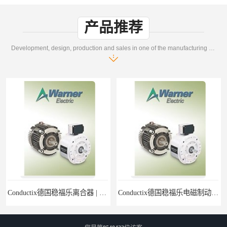
产品推荐
Development, design, production and sales in one of the manufacturing enterprises
Conductix德国稳福乐离合器 | Conductix德国稳福乐产品特卖
Conductix德国稳福乐电磁制动器 | Conductix德国稳福乐廉价特卖