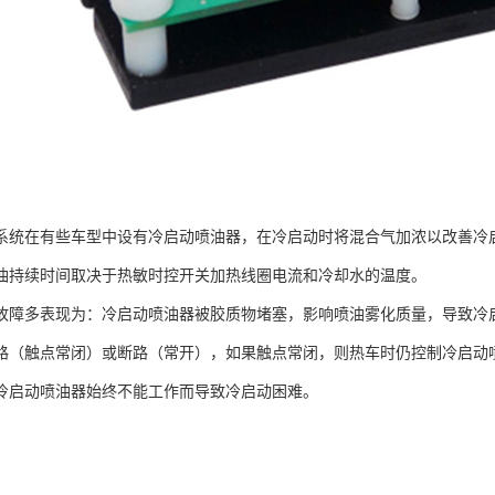
系统在有些车型中设有冷启动喷油器，在冷启动时将混合气加浓以改善冷
油持续时间取决于热敏时控开关加热线圈电流和冷却水的温度。
故障多表现为：冷启动喷油器被胶质物堵塞，影响喷油雾化质量，导致冷
路（触点常闭）或断路（常开），如果触点常闭，则热车时仍控制冷启动
冷启动喷油器始终不能工作而导致冷启动困难。