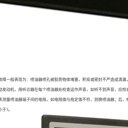
故障一般表现为：喷油器喷孔被胶质物体堵塞，积炭或密封不严造成滴漏
动发动机，用听诊器在每个喷油器处检查运作声音，如听不到声音，应检查
表测量喷油器端子间的电阻，如电阻值与规定值不符，则换喷油器；后，
小于3。