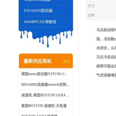
尺寸
STEARNS制动器
功率
WAMPFLER滑触线
马达起动继
接，活动触
点闭合，从
马达冷启动
最新供应商机
更多
故障可能出
德国netter振动器NTP25B+C进口品质现货销售
气滤清器堵
MINARIK调速器minarik控制器Minarik驱动器
减速机 美国BOSTON GERA 批量销售
美国BOSTON 减速机 大批量