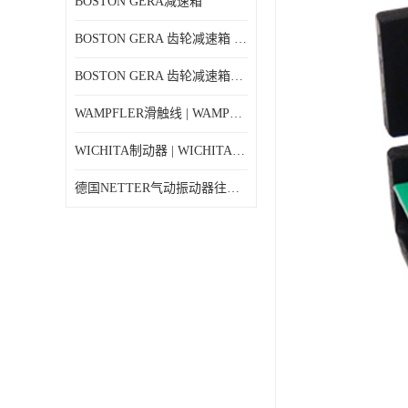
BOSTON GERA减速箱
BOSTON GERA 齿轮减速箱 F710-40-B4-G
BOSTON GERA 齿轮减速箱F710-5-B4-J
WAMPFLER滑触线 | WAMPFLER碳刷进口特价
WICHITA制动器 | WICHITA离合器产品价格
德国NETTER气动振动器往复式NTK 18AL