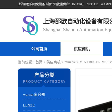
上海邵欧自动化设备有限
公司首页
供应商机
当前位置：
首页
>
供应商机
>
minarik
> MINARIK DRIVES
产品分类
warner离合器
LENZE