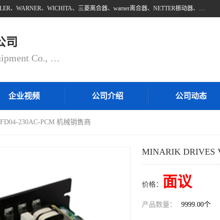
上海邵欧自动化设备有限公司批量供应：INTORQ、NETTER、WAMPFLER、WARNER、WICHITA、三菱离合器、warner离合器、NETTER振动器、WAMPFLER滑触线。上海邵欧自动化设备有限公司提供创新技术与产品解决方案，让客户享有高性价比，优质的产品和服务，我们坚持以持续技术和服务创新为客户不断创造价值。欢迎来电咨询！
公司
Shanghai Shaoou Automation Equipment Co., Ltd
企业视频
公司介绍
公司动态
 VFD04-230AC-PCM 机械销售商
MINARIK DRIVES
面议
价格：
产品数量：
9999.00个