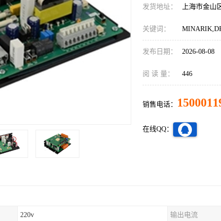
发货地址：
上海市金山
关键词：
MINARIK,D
发布日期：
2026-08-08
阅 读 量：
446
1500011
销售电话：
在线QQ：
220v
输出电流