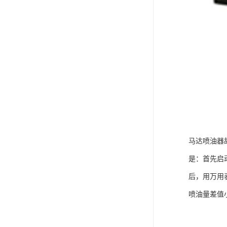
马达喷油器
是：首先启
后，用万用
喷油量差值