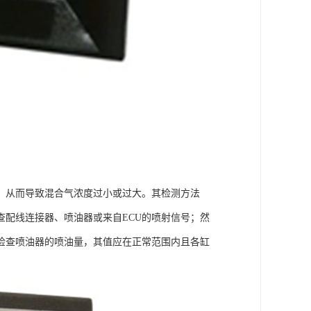
，从而导致混合气浓度过小或过大。其检测方法
配线连接器、喷油器或来自ECU的喷射信号；然
检查喷油器的喷油量，其值应在正常范围内且各缸