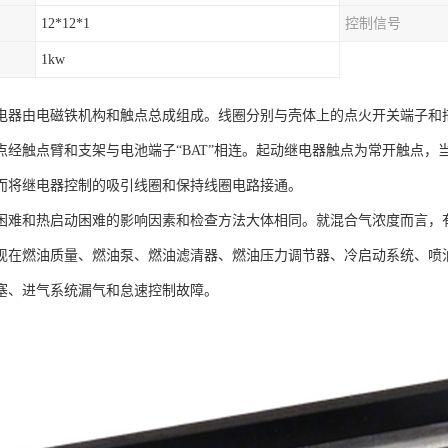
12*12*1
控制信号
1kw
电器由电磁铁机构和触点总成组成。线圈分别与壳体上的点火开关端子和搭铁
点经触点臂和支架与电池端子“BAT”相连。起动继电器触点为常开触点
而将继电器控制的吸引线圈和保持线圈电路接通。
困难和热启动困难的影响因素和检查方法大体相同。就混合气浓度而言，
现在燃油质量、燃油泵、燃油滤清器、燃油压力调节器、冷启动系统、喷
塞、进气系统漏气和怠速控制故障。