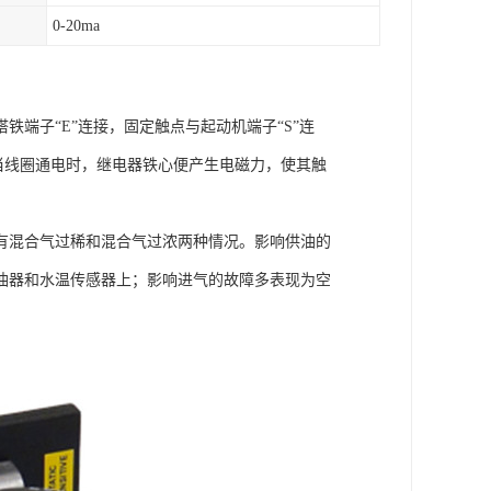
0-20ma
端子“E”连接，固定触点与起动机端子“S”连
，当线圈通电时，继电器铁心便产生电磁力，使其触
有混合气过稀和混合气过浓两种情况。影响供油的
油器和水温传感器上；影响进气的故障多表现为空