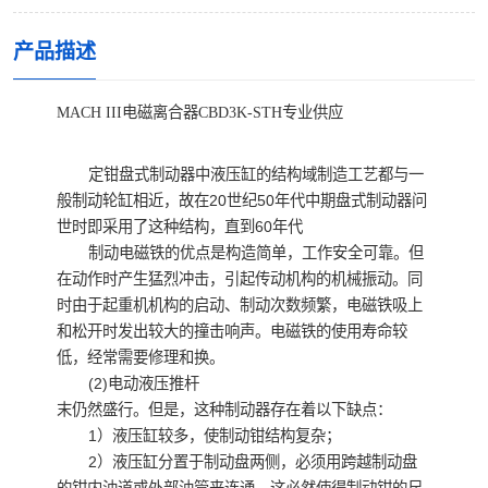
产品描述
MACH III电磁离合器CBD3K-STH专业供应
定钳盘式制动器中液压缸的结构域制造工艺都与一
般制动轮缸相近，故在20世纪50年代中期盘式制动器问
世时即采用了这种结构，直到60年代
制动电磁铁的优点是构造简单，工作安全可靠。但
在动作时产生猛烈冲击，引起传动机构的机械振动。同
时由于起重机机构的启动、制动次数频繁，电磁铁吸上
和松开时发出较大的撞击响声。电磁铁的使用寿命较
低，经常需要修理和换。
(2)电动液压推杆
末仍然盛行。但是，这种制动器存在着以下缺点：
1）液压缸较多，使制动钳结构复杂；
2）液压缸分置于制动盘两侧，必须用跨越制动盘