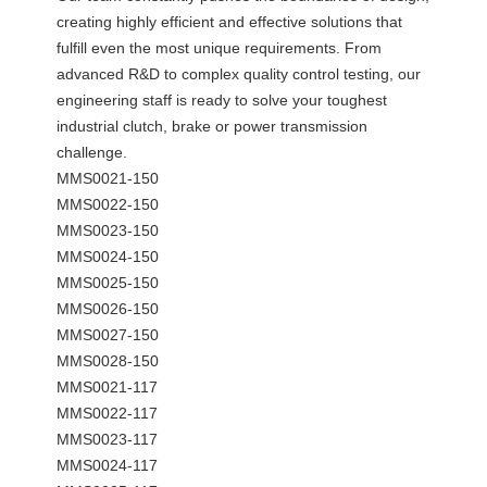
creating highly efficient and effective solutions that
fulfill even the most unique requirements. From
advanced R&D to complex quality control testing, our
engineering staff is ready to solve your toughest
industrial clutch, brake or power transmission
challenge.
MMS0021-150
MMS0022-150
MMS0023-150
MMS0024-150
MMS0025-150
MMS0026-150
MMS0027-150
MMS0028-150
MMS0021-117
MMS0022-117
MMS0023-117
MMS0024-117