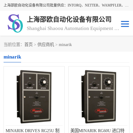
上海邵欧自动化设备有限公司批量供应：INTORQ、NETTER、WAMPFLER、WARNER、WICHITA、三菱离合器、warner离合器、NETTER振动器、WAMPFLER滑触线。上海邵欧自动化设备有限公司提供创新技术与产品解决方案，让客户享有高性价比，优质的产品和服务，我们坚持以持续技术和服务创新为客户不断创造价值。欢迎来电咨询！
上海邵欧自动化设备有限公司
Shanghai Shaoou Automation Equipment Co., Ltd
当前位置：
首页
>
供应商机
>
minarik
warner离合器
LENZE
minarik
NETTER振动器
minarik
INTORQ
三菱离合器
BISON GEAR
DAYTON
LEESON ELECTRIC
carlson制动器
MACH III离合器
CLEVELAND
MINARIK DRIVES RG25U 制
美国MINARIK RG60U 进口特