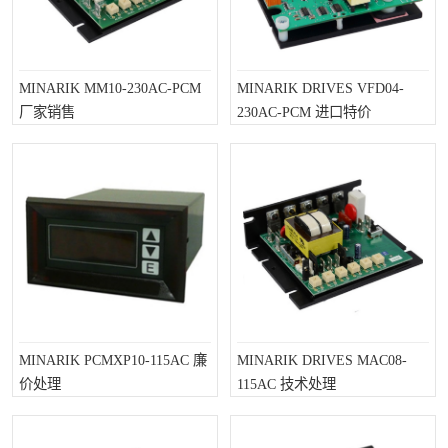
MINARIK MM10-230AC-PCM
MINARIK DRIVES VFD04-
厂家销售
230AC-PCM 进口特价
MINARIK PCMXP10-115AC 廉
MINARIK DRIVES MAC08-
价处理
115AC 技术处理